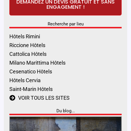
DEMANDEZ UN DEVIS GRATUIT ET SANS
ENGAGEMENT !
Recherche par lieu
Hôtels Rimini
Riccione Hôtels
Cattolica Hôtels
Milano Marittima Hôtels
Cesenatico Hôtels
Hôtels Cervia
Saint-Marin Hôtels
VOIR TOUS LES SITES
Du blog...