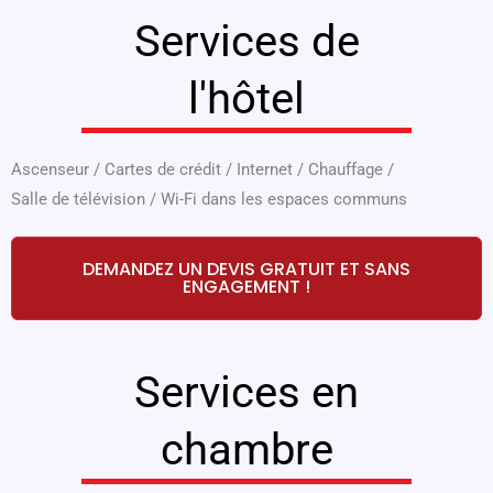
Services de
l'hôtel
Ascenseur
/
Cartes de crédit
/
Internet
/
Chauffage
/
Salle de télévision
/
Wi-Fi dans les espaces communs
DEMANDEZ UN DEVIS GRATUIT ET SANS
ENGAGEMENT !
Services en
chambre