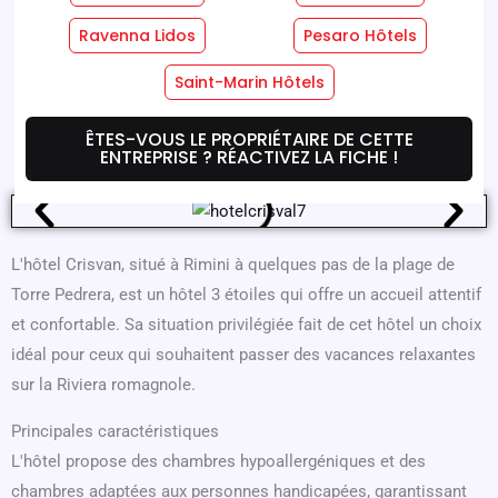
Ravenna Lidos
Pesaro Hôtels
Services Hôteliers
Services En Chambre
Saint-Marin Hôtels
Où Nous Sommes
Offres
ÊTES-VOUS LE PROPRIÉTAIRE DE CETTE
ENTREPRISE ? RÉACTIVEZ LA FICHE !
L'hôtel Crisvan, situé à Rimini à quelques pas de la plage de
Torre Pedrera, est un hôtel 3 étoiles qui offre un accueil attentif
et confortable. Sa situation privilégiée fait de cet hôtel un choix
idéal pour ceux qui souhaitent passer des vacances relaxantes
sur la Riviera romagnole.
Principales caractéristiques
L'hôtel propose des chambres hypoallergéniques et des
chambres adaptées aux personnes handicapées, garantissant