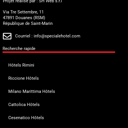
Projet réalisé par : SH Web s.r.l
Via Tre Settembre, 11
47891 Douanes (RSM)
République de Saint-Marin
Courriel : info@specialehotel.com
Recherche rapide
Hôtels Rimini
Riccione Hôtels
Milano Marittima Hôtels
Cattolica Hôtels
Cesenatico Hôtels