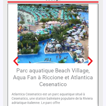
Parc aquatique Beach Village,
Aqua Fan à Riccione et Atlantica
Cesenatico
La
pl
Atlantica Cesenatico est un parc aquatique situé à
tr
Cesenatico, une station balnéaire populaire de la Riviera
adriatique italienne. Le parc offre