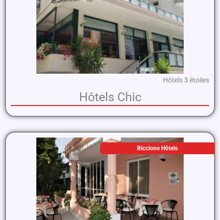
Hôtels 3 étoiles
Hôtels Chic
Riccione Hôtels