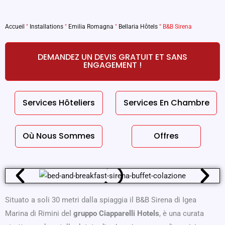
Accueil
"
Installations
"
Emilia Romagna
"
Bellaria Hôtels
"
B&B Sirena
DEMANDEZ UN DEVIS GRATUIT ET SANS
ENGAGEMENT !
Services Hôteliers
Services En Chambre
Où Nous Sommes
Offres
Situato a soli 30 metri dalla spiaggia il B&B Sirena di Igea
Marina di Rimini del
gruppo Ciapparelli Hotels
, è una curata