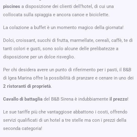
piscines
a disposizione dei clienti dell’hotel, di cui una
collocata sulla spiaggia e ancora canoe e biciclette.
La colazione a buffet è un momento magico della giornata!
Dolci, croissant, succhi di frutta, marmellate, cereali, caffè, te di
tanti colori e gusti, sono solo alcune delle prelibatezze a
disposizione per un dolce risveglio.
Per chi desidera avere un punto di riferimento per i pasti, il B&B
di Igea Marina offre la possibilità di pranzare e cenare in uno dei
2 ristoranti di proprietà
.
Cavallo di battaglia
del B&B Sirena è indubbiamente
il prezzo
!
Le sue tariffe più che vantaggiose abbattono i costi, offrendo
servizi qualificati di un hotel a tre stelle ma con i prezzi della
seconda categoria!