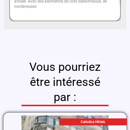
d'Italie. Avec des kilomètres de côte sablonneuse, de
nombreuses
Vous pourriez
être intéressé
par :
Cattolica Hôtels