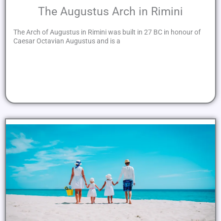
The Augustus Arch in Rimini
The Arch of Augustus in Rimini was built in 27 BC in honour of
Caesar Octavian Augustus and is a