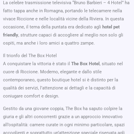
La celebre trasmissione televisiva “Bruno Barbieri – 4 Hotel” ha
fatto tappa anche in Romagna, portando le telecamere nella
vivace Riccione e nelle località vicine della Riviera. In questa
occasione, il tema della puntata era dedicato agli
hotel pet
friendly
, strutture capaci di accogliere al meglio non solo gli
ospiti, ma anche i loro amici a quattro zampe.
Il trionfo del The Box Hotel
A conquistare la vittoria è stato il
The Box Hotel
, situato nel
cuore di Riccione. Moderno, elegante e dallo stile
contemporaneo, questo boutique hotel si è distinto per la
qualità dei servizi, l’attenzione ai dettagli e la capacità di
coniugare comfort e design.
Gestito da una giovane coppia, The Box ha saputo colpire la
giuria e gli altri concorrenti grazie a un approccio innovativo
all’ospitalità: camere curate in ogni minimo particolare, spazi
accoglienti e soprattutto un’attenzione speciale riservata agli