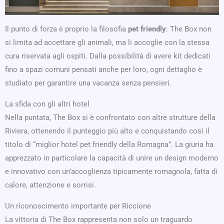
Il punto di forza è proprio la filosofia
pet friendly
: The Box non
si limita ad accettare gli animali, ma li accoglie con la stessa
cura riservata agli ospiti. Dalla possibilità di avere kit dedicati
fino a spazi comuni pensati anche per loro, ogni dettaglio è
studiato per garantire una vacanza senza pensieri.
La sfida con gli altri hotel
Nella puntata, The Box si è confrontato con altre strutture della
Riviera, ottenendo il punteggio più alto e conquistando così il
titolo di “miglior hotel pet friendly della Romagna”. La giuria ha
apprezzato in particolare la capacità di unire un design moderno
e innovativo con un’accoglienza tipicamente romagnola, fatta di
calore, attenzione e sorrisi.
Un riconoscimento importante per Riccione
La vittoria di The Box rappresenta non solo un traguardo