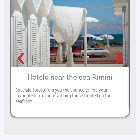
Hotels near the sea Rimini
SpecialeHotel offers you the chance to find your
If
favourite Rimini hotel among those located on the
Ca
seafront