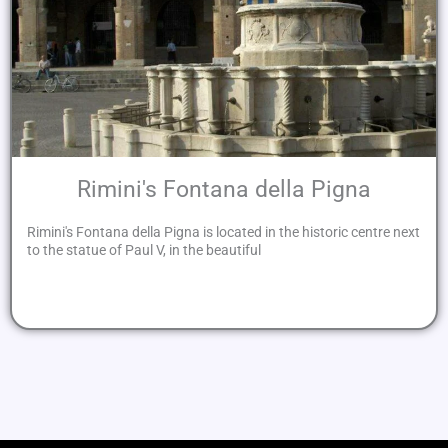
Rimini's Fontana della Pigna
Rimini's Fontana della Pigna is located in the historic centre next
to the statue of Paul V, in the beautiful