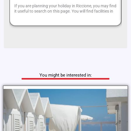
If you are planning your holiday in Riccione, you may find
Se
it useful to search on this page. You will find facilities in
to
You might be interested in: