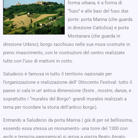
forma urbana, è a forma di
“fuso” e alle basi del fuso due
porte: porta Marina (che guarda
in direzione Cattolica) e porta
Montanara (che guarda in
direzione Urbino); borgo racchiuso nelle sue mura costruite in
pieno rinascimento, con le costruzioni del centro realizzate
tutte con l’uso di mattoni in cotto.
Saludecio è famosa in tutto il territorio nazionale per
l’organizzazione e realizzazione dell’ Ottocento Festival: tutto il
paese si cala in un’ antica dimensione (feste , mostre, danze, e
soprattutto i “murales del Borgo”- grandi murales realizzati a
tema per ricordare la storia dell’antico borgo).
Entrando a Saludecio da porta Marina ( già di per sè bellissima,
essendo essa stessa un monumento- una torre del 1300 con
archi e terrazza panoramica) si arriva a piazza Beato Amato