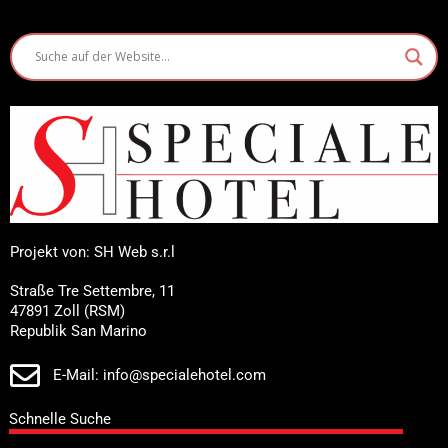
Projekt von: SH Web s.r.l
Straße Tre Settembre, 11
47891 Zoll (RSM)
Republik San Marino
E-Mail: info@specialehotel.com
Schnelle Suche