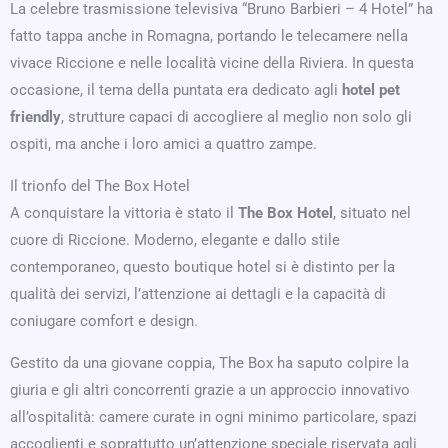
La celebre trasmissione televisiva “Bruno Barbieri – 4 Hotel” ha
fatto tappa anche in Romagna, portando le telecamere nella
vivace Riccione e nelle località vicine della Riviera. In questa
occasione, il tema della puntata era dedicato agli
hotel pet
friendly
, strutture capaci di accogliere al meglio non solo gli
ospiti, ma anche i loro amici a quattro zampe.
Il trionfo del The Box Hotel
A conquistare la vittoria è stato il
The Box Hotel
, situato nel
cuore di Riccione. Moderno, elegante e dallo stile
contemporaneo, questo boutique hotel si è distinto per la
qualità dei servizi, l’attenzione ai dettagli e la capacità di
coniugare comfort e design.
Gestito da una giovane coppia, The Box ha saputo colpire la
giuria e gli altri concorrenti grazie a un approccio innovativo
all’ospitalità: camere curate in ogni minimo particolare, spazi
accoglienti e soprattutto un’attenzione speciale riservata agli