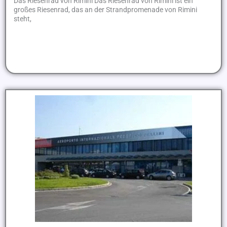
Das Riesenrad von Rimini Das Riesenrad von Rimini ist ein
großes Riesenrad, das an der Strandpromenade von Rimini
steht,