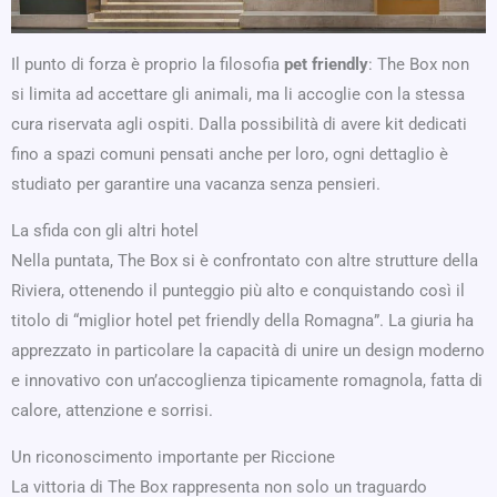
Il punto di forza è proprio la filosofia
pet friendly
: The Box non
si limita ad accettare gli animali, ma li accoglie con la stessa
cura riservata agli ospiti. Dalla possibilità di avere kit dedicati
fino a spazi comuni pensati anche per loro, ogni dettaglio è
studiato per garantire una vacanza senza pensieri.
La sfida con gli altri hotel
Nella puntata, The Box si è confrontato con altre strutture della
Riviera, ottenendo il punteggio più alto e conquistando così il
titolo di “miglior hotel pet friendly della Romagna”. La giuria ha
apprezzato in particolare la capacità di unire un design moderno
e innovativo con un’accoglienza tipicamente romagnola, fatta di
calore, attenzione e sorrisi.
Un riconoscimento importante per Riccione
La vittoria di The Box rappresenta non solo un traguardo