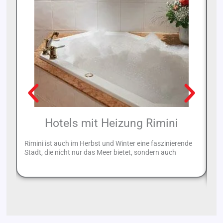
Hotels mit Heizung Rimini
Rimini ist auch im Herbst und Winter eine faszinierende
Ri
Stadt, die nicht nur das Meer bietet, sondern auch
be
a