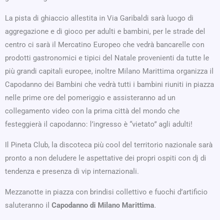
La pista di ghiaccio allestita in Via Garibaldi sarà luogo di
aggregazione e di gioco per adulti e bambini, per le strade del
centro ci sarà il Mercatino Europeo che vedrà bancarelle con
prodotti gastronomici e tipici del Natale provenienti da tutte le
più grandi capitali europee, inoltre Milano Marittima organizza il
Capodanno dei Bambini che vedrà tutti i bambini riuniti in piazza
nelle prime ore del pomeriggio e assisteranno ad un
collegamento video con la prima città del mondo che
festeggierà il capodanno: l’ingresso è “vietato” agli adulti!
Il Pineta Club, la discoteca più cool del territorio nazionale sarà
pronto a non deludere le aspettative dei propri ospiti con dj di
tendenza e presenza di vip internazionali.
Mezzanotte in piazza con brindisi collettivo e fuochi d’artificio
saluteranno il
Capodanno di Milano Marittima
.