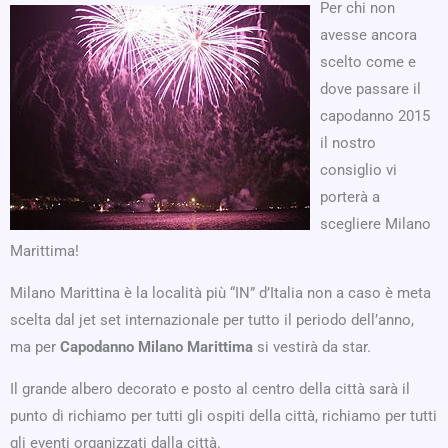
Per chi non
avesse ancora
scelto come e
dove passare il
capodanno 2015
il nostro
consiglio vi
porterà a
scegliere Milano
Marittima!
Milano Marittina è la località più “IN” d’Italia non a caso è meta
scelta dal jet set internazionale per tutto il periodo dell’anno,
ma per
Capodanno Milano Marittima
si vestirà da star.
Il grande albero decorato e posto al centro della città sarà il
punto di richiamo per tutti gli ospiti della città, richiamo per tutti
gli eventi organizzati dalla città.