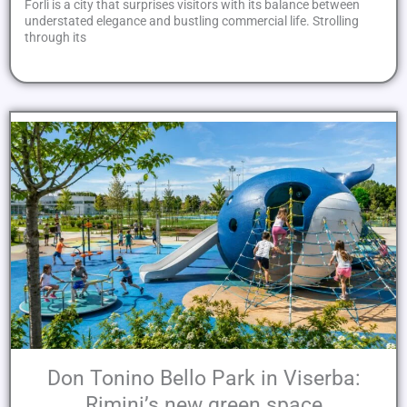
Forlì is a city that surprises visitors with its balance between
understated elegance and bustling commercial life. Strolling
through its
Don Tonino Bello Park in Viserba:
Rimini’s new green space