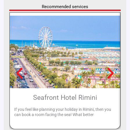
Recommended services
Seafront Hotel Rimini
If you feel like planning your holiday in Rimini, then you
Sp
can book a room facing the sea! What better
ca