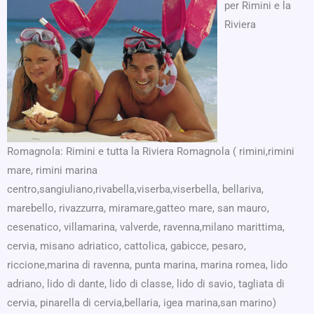
per Rimini e la
Riviera
Romagnola: Rimini e tutta la Riviera Romagnola ( rimini,rimini
mare, rimini marina
centro,sangiuliano,rivabella,viserba,viserbella, bellariva,
marebello, rivazzurra, miramare,gatteo mare, san mauro,
cesenatico, villamarina, valverde, ravenna,milano marittima,
cervia, misano adriatico, cattolica, gabicce, pesaro,
riccione,marina di ravenna, punta marina, marina romea, lido
adriano, lido di dante, lido di classe, lido di savio, tagliata di
cervia, pinarella di cervia,bellaria, igea marina,san marino)