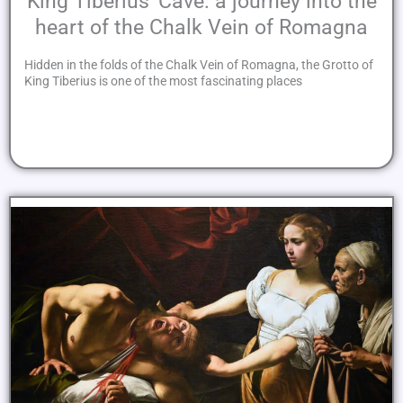
King Tiberius' Cave: a journey into the
heart of the Chalk Vein of Romagna
Hidden in the folds of the Chalk Vein of Romagna, the Grotto of
King Tiberius is one of the most fascinating places