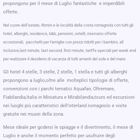
propongono per il mese di Luglio fantastiche e imperdibili
offerte.
Nel cuore dell’estate, Rimini e le località della costa romagnola con tutti gli
hotel, alberghi, residence, b&b, pensioni, ostelli, riservano offerte
eccezionali, pacchetti per famiglie con prezzi ridotti per i bambini, all
inclusive,last minute, last second, first minute, tariffe speciali per week end
per realizzare il desiderio di vacanza di tutti amanti del sole e del mare.
Gli hotel 4 stelle, 3 stelle, 2 stelle, 1 stella e tutti gli alberghi
propongono a luglio,oltre alle molteplici tipologie di offerte,
convenzioni con i parchi tematici Aquafan, Oltremare,
Fiabilandia,Italia in Miniatura e Mirabilandia,tours ed escursioni
nei luoghi più caratteristici dell’interland romagnolo e visite
gratuite nei musei della zona.
Mese ideale per godersi le spiagge e il divertimento, il mese di
Luglio è anche il momento perfetto per usufruire degli