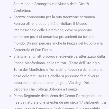
San Michele Arcangelo e il Museo della Civiltà
Contadina.
Faenza: conosciuta per la sua tradizione ceramica,
Faenza offre la possibilità di visitare il Museo
Internazionale delle Ceramiche, dove si possono
ammirare pezzi di ceramica provenienti da tutto il
mondo. Da non perdere anche la Piazza del Popolo e la
Cattedrale di San Pietro.
Brisighella: un altro borgo medievale caratterizzato dalla
Rocca Manfrediana, dalle tre torri (Torre dell’Orologio,
Torre del Monticino e Torre della Rocca) e dalle tipiche
case colorate. Da Brisighella si possono fare diverse
escursioni naturalistiche lungo la Via degli Dei, un
percorso che collega Bologna a Firenze.
Parco Regionale della Vena del Gesso Romagnola: una
riserva naturale che si estende per circa 17 chilometri tra
le province di Ravenna e Forlì-Cesena. Qui è possibile