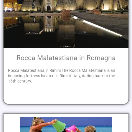
Rocca Malatestiana in Romagna
Rocca Malatestiana in Rimini The Rocca Malatestiana is an
imposing fortress located in Rimini, Italy, dating back to the
15th century.