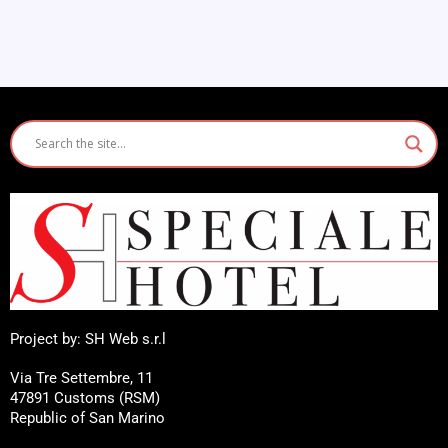
Project by: SH Web s.r.l
Via Tre Settembre, 11
47891 Customs (RSM)
Republic of San Marino