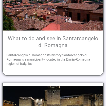
What to do and see in Santarcangelo
di Romagna
Santarcangelo di Romagna its history Santarcangelo di
Romagna is a municipality located in the Emilia-Romagna
region of Italy. Its