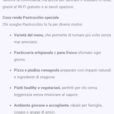
favorire la convivialità, ma anche per lavorare o studiare in relax,
grazie al Wi-Fi gratuito e ai tavoli spaziosi.
Cosa rende Pastrocchio speciale
Chi sceglie Pastrocchio lo fa per diversi motivi:
Varietà del menu
, che permette di tornare più volte senza
mai annoiarsi.
Pasticceria artigianale
e
pane fresco
sfornato ogni
giorno.
Pizza e piadina romagnola
preparate con impasti naturali
e ingredienti di stagione.
Piatti healthy e vegetariani
, perfetti per chi cerca
leggerezza senza rinunciare al sapore.
Ambiente giovane e accogliente
, ideale per famiglie,
coppie o gruppi di amici.