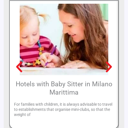
Hotels with Baby Sitter in Milano
Marittima
For families with children, it is always advisable to travel
In
to establishments that organise mini-clubs, so that the
su
weight of
so