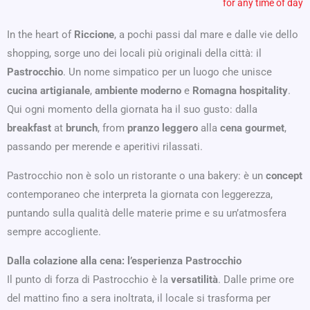
for any time of day
In the heart of
Riccione
, a pochi passi dal mare e dalle vie dello
shopping, sorge uno dei locali più originali della città: il
Pastrocchio
. Un nome simpatico per un luogo che unisce
cucina artigianale
,
ambiente moderno
e
Romagna hospitality
.
Qui ogni momento della giornata ha il suo gusto: dalla
breakfast
at
brunch
, from
pranzo leggero
alla
cena gourmet
,
passando per merende e aperitivi rilassati.
Pastrocchio non è solo un ristorante o una bakery: è un
concept
contemporaneo che interpreta la giornata con leggerezza,
puntando sulla qualità delle materie prime e su un’atmosfera
sempre accogliente.
Dalla colazione alla cena: l’esperienza Pastrocchio
Il punto di forza di Pastrocchio è la
versatilità
. Dalle prime ore
del mattino fino a sera inoltrata, il locale si trasforma per