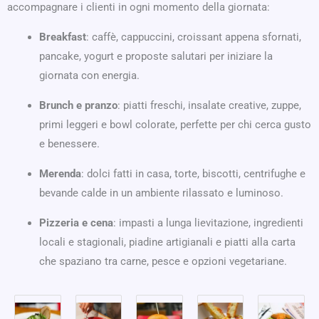
accompagnare i clienti in ogni momento della giornata:
Breakfast
: caffè, cappuccini, croissant appena sfornati,
pancake, yogurt e proposte salutari per iniziare la
giornata con energia.
Brunch e pranzo
: piatti freschi, insalate creative, zuppe,
primi leggeri e bowl colorate, perfette per chi cerca gusto
e benessere.
Merenda
: dolci fatti in casa, torte, biscotti, centrifughe e
bevande calde in un ambiente rilassato e luminoso.
Pizzeria e cena
: impasti a lunga lievitazione, ingredienti
locali e stagionali, piadine artigianali e piatti alla carta
che spaziano tra carne, pesce e opzioni vegetariane.