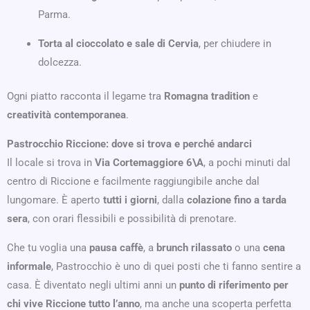
Parma.
Torta al cioccolato e sale di Cervia
, per chiudere in
dolcezza.
Ogni piatto racconta il legame tra
Romagna tradition
e
creatività contemporanea
.
Pastrocchio Riccione: dove si trova e perché andarci
Il locale si trova in
Via Cortemaggiore 6\A
, a pochi minuti dal
centro di Riccione e facilmente raggiungibile anche dal
lungomare. È aperto
tutti i giorni
, dalla
colazione fino a tarda
sera
, con orari flessibili e possibilità di prenotare.
Che tu voglia una
pausa caffè
, a
brunch rilassato
o una
cena
informale
, Pastrocchio è uno di quei posti che ti fanno sentire a
casa. È diventato negli ultimi anni un
punto di riferimento per
chi vive Riccione tutto l’anno
, ma anche una scoperta perfetta