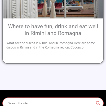
Where to have fun, drink and eat well
in Rimini and Romagna
What are the discos in Rimini and in Romagna Here are some
discos in Rimini and in the Romagna region: Cocoricò: