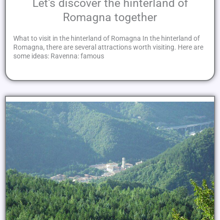
Let's discover the hinterland of
Romagna together
What to visit in the hinterland of Romagna In the hinterland of
Romagna, there are several attractions worth visiting. Here are
some ideas: Ravenna: famous