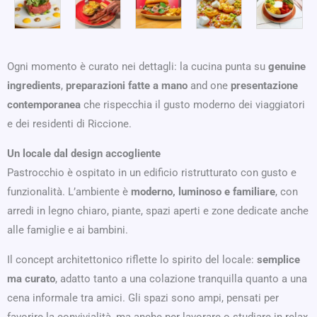
Ogni momento è curato nei dettagli: la cucina punta su
genuine
ingredients
,
preparazioni fatte a mano
and one
presentazione
contemporanea
che rispecchia il gusto moderno dei viaggiatori
e dei residenti di Riccione.
Un locale dal design accogliente
Pastrocchio è ospitato in un edificio ristrutturato con gusto e
funzionalità. L’ambiente è
moderno, luminoso e familiare
, con
arredi in legno chiaro, piante, spazi aperti e zone dedicate anche
alle famiglie e ai bambini.
Il concept architettonico riflette lo spirito del locale:
semplice
ma curato
, adatto tanto a una colazione tranquilla quanto a una
cena informale tra amici. Gli spazi sono ampi, pensati per