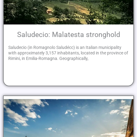
Saludecio: Malatesta stronghold
Saludecio (in Romagnolo Saludécc) is an Italian municipality
with approximately 3,157 inhabitants, located in the province of
Rimini, in Emilia-Romagna. Geographically,