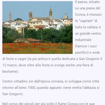
Il paese, situato
su una piana del
Conca, è ritunuto
la “capitale” di
tutta la vallata; è
un grande centro
industriale
(famosi i suoi
pastifici) e sede
di feste e sagre (la più antica è quella dedicata a San Gregorio il
12 marzo, dove oltre alla festa si svolge anche una fiera di
bestiame).
Centro cittadino sin dall’epoca romana, si sviluppa come città
intorno all’anno 1000, quando appunto viene eretta l’abbazia si
San Gregorio.
Nel corso dei secoli per più volte il fiume Conca con le sue