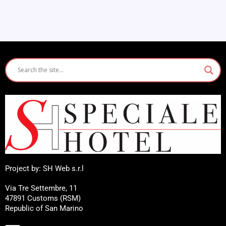
Project by: SH Web s.r.l
Via Tre Settembre, 11
47891 Customs (RSM)
Republic of San Marino