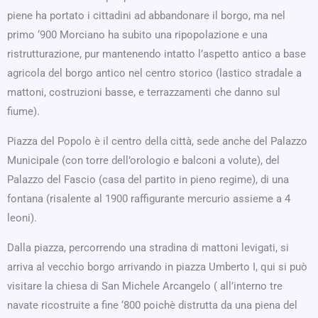
piene ha portato i cittadini ad abbandonare il borgo, ma nel
primo ‘900 Morciano ha subito una ripopolazione e una
ristrutturazione, pur mantenendo intatto l’aspetto antico a base
agricola del borgo antico nel centro storico (lastico stradale a
mattoni, costruzioni basse, e terrazzamenti che danno sul
fiume).
Piazza del Popolo è il centro della città, sede anche del Palazzo
Municipale (con torre dell’orologio e balconi a volute), del
Palazzo del Fascio (casa del partito in pieno regime), di una
fontana (risalente al 1900 raffigurante mercurio assieme a 4
leoni).
Dalla piazza, percorrendo una stradina di mattoni levigati, si
arriva al vecchio borgo arrivando in piazza Umberto I, qui si può
visitare la chiesa di San Michele Arcangelo ( all’interno tre
navate ricostruite a fine ‘800 poichè distrutta da una piena del