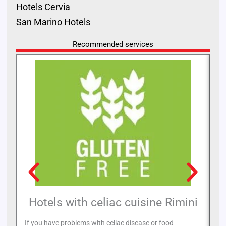
Hotels Cervia
San Marino Hotels
Recommended services
Hotels with celiac cuisine Rimini
If you have problems with celiac disease or food
If