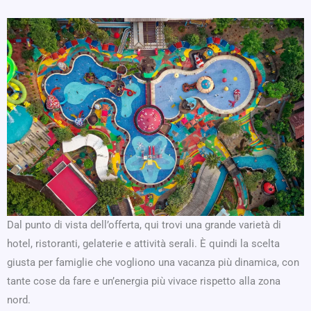
Dal punto di vista dell’offerta, qui trovi una grande varietà di
hotel, ristoranti, gelaterie e attività serali. È quindi la scelta
giusta per famiglie che vogliono una vacanza più dinamica, con
tante cose da fare e un’energia più vivace rispetto alla zona
nord.