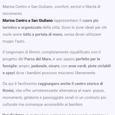
Marina Centro e San Giuliano: comfort, servizi e libertà di
movimento
Marina Centro e San Giuliano
rappresentano il
cuore più
turistico e organizzato
della città. Sono le zone ideali per chi
vuole avere
tutto a portata di mano,
senza dover utilizzare
troppo l’auto.
Il lungomare di Rimini, completamente riqualificato con il
progetto del
Parco del Mare,
è uno spazio
perfetto per le
famiglie:
ampio,
pedonale
,
sicuro
, con
aree verdi, piste ciclabili
e spazi
dove i bambini possono muoversi liberamente.
Da qui è facilissimo
raggiungere anche il centro storico di
Rimini,
che offre un’interessante alternativa al mare: piazze,
monumenti, gelaterie e passeggiate serali in un contesto più
culturale ma comunque accessibile ai bambini.