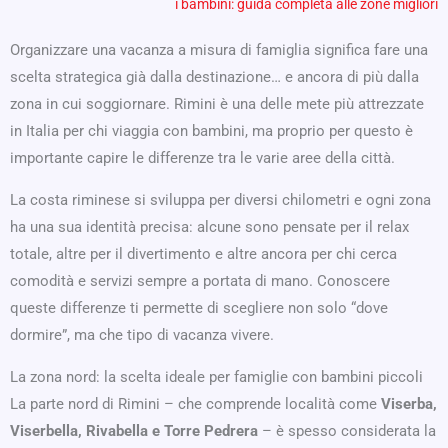
i bambini: guida completa alle zone migliori
Organizzare una vacanza a misura di famiglia significa fare una
scelta strategica già dalla destinazione… e ancora di più dalla
zona in cui soggiornare. Rimini è una delle mete più attrezzate
in Italia per chi viaggia con bambini, ma proprio per questo è
importante capire le differenze tra le varie aree della città.
La costa riminese si sviluppa per diversi chilometri e ogni zona
ha una sua identità precisa: alcune sono pensate per il relax
totale, altre per il divertimento e altre ancora per chi cerca
comodità e servizi sempre a portata di mano. Conoscere
queste differenze ti permette di scegliere non solo “dove
dormire”, ma che tipo di vacanza vivere.
La zona nord: la scelta ideale per famiglie con bambini piccoli
La parte nord di Rimini – che comprende località come
Viserba,
Viserbella, Rivabella e Torre Pedrera
– è spesso considerata la