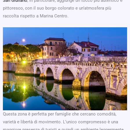
San Giuliano
, in particolare, aggiunge un tocco più autentico e
pittoresco, con il suo borgo colorato e un’atmosfera più
raccolta rispetto a Marina Centro.
Questa zona è perfetta per famiglie che cercano comodità,
varietà e libertà di movimento. L’unico compromesso è una
maggiore presenza di turisti e quindi un ambiente leggermente