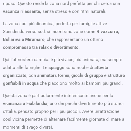
riposo. Questo rende la zona nord perfetta per chi cerca una
vacanza rilassante,
senza stress e con ritmi naturali.
La zona sud: più dinamica, perfetta per famiglie attive
Scendendo verso sud, si incontrano zone come
Rivazzurra,
Bellariva e Miramare,
che rappresentano un ottimo
compromesso tra relax e divertimento.
Qui l’atmosfera cambia: è più vivace, più animata, ma sempre
adatta alle famiglie. Le
spiagge
sono ricche di
attività
organizzate,
con
animatori
,
tornei
,
giochi di gruppo
e
strutture
gonfiabili in acqua
che piacciono molto ai bambini più grandi.
Questa zona è particolarmente interessante anche per la
vicinanza a Fiabilandia,
uno dei parchi divertimento più storici
d’Italia, pensato proprio per i più piccoli. Avere un’attrazione
così vicina permette di alternare facilmente giornate di mare a
momenti di svago diversi.