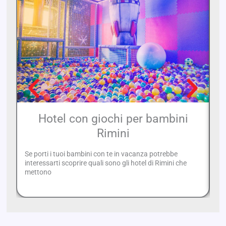
Hotel con giochi per bambini
Rimini
Se porti i tuoi bambini con te in vacanza potrebbe
Di
interessarti scoprire quali sono gli hotel di Rimini che
me
mettono
a 