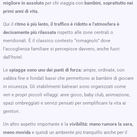
migliore in assoluto
per chi viaggia con
bambini, soprattutto nei
primi anni di vita.
Qui il
ritmo è più lento, il traffico è ridotto e l’atmosfera è
decisamente più rilassata
rispetto alle zone centrali o
meridionali. È il classico contesto “romagnolo” dove
l’accoglienza familiare si percepisce davvero, anche fuori
dall’hotel.
Le
spiagge sono uno dei punti di forza:
ampie, ordinate, con
sabbia fine e fondali bassi che permettono ai bambini di giocare
in sicurezza. Gli stabilimenti balneari sono organizzati come
veri e propri piccoli villaggi: aree gioco, baby club, animazione,
spazi ombreggiati e servizi pensati per semplificare la vita ai
genitori.
Un altro aspetto importante è la
vivibilità: meno rumore la sera,
meno movida
e quindi un ambiente più tranquillo anche per il