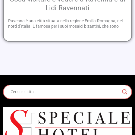
Lidi Ravennati
Ravenna è una città situata nella regione Emilia-Romagna, nel
nord d’Italia. È famosa per i suoi mosaici bizantini, che sono