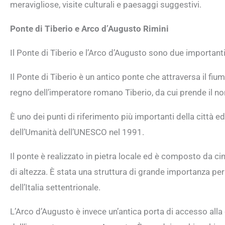
meravigliose, visite culturali e paesaggi suggestivi.
Ponte di Tiberio e Arco d’Augusto Rimini
Il Ponte di Tiberio e l’Arco d’Augusto sono due importanti 
Il Ponte di Tiberio è un antico ponte che attraversa il fiu
regno dell’imperatore romano Tiberio, da cui prende il n
È uno dei punti di riferimento più importanti della città ed
dell’Umanità dell’UNESCO nel 1991.
Il ponte è realizzato in pietra locale ed è composto da cin
di altezza. È stata una struttura di grande importanza per 
dell’Italia settentrionale.
L’Arco d’Augusto è invece un’antica porta di accesso alla c