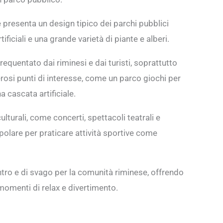
e presenta un design tipico dei parchi pubblici
rtificiali e una grande varietà di piante e alberi.
requentato dai riminesi e dai turisti, soprattutto
rosi punti di interesse, come un parco giochi per
a cascata artificiale.
lturali, come concerti, spettacoli teatrali e
polare per praticare attività sportive come
ntro e di svago per la comunità riminese, offrendo
momenti di relax e divertimento.