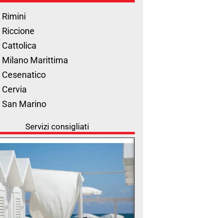
 Rimini
 Riccione
 Cattolica
 Milano Marittima
 Cesenatico
 Cervia
l San Marino
Servizi consigliati