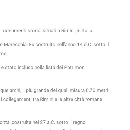
monumenti storici situati a Rimini, in Italia.
me Marecchia. Fu costruito nell’anno 14 d.C. sotto il
ome.
 è stato incluso nella lista dei Patrimoni
que archi, il più grande dei quali misura 8,70 metri
i collegamenti tra Rimini e le altre città romane
ittà, costruita nel 27 a.C. sotto il regno