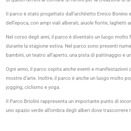
Il parco è stato progettato dall’architetto Enrico Bonino 
dell’epoca, con ampi viali alberati, aiuole fiorite, laghetti a
Nel corso degli anni, il parco è diventato un luogo molto f
durante la stagione estiva. Nel parco sono presenti nume
bambini, un teatro all’aperto, una pista di pattinaggio e un
Ogni anno, il parco ospita anche eventi e manifestazioni cu
mostre d’arte. Inoltre, il parco è anche un luogo molto po
jogging, ciclismo e yoga.
Il Parco Briolini rappresenta un importante punto di inco
uno spazio verde all’ombra degli alberi dove trascorrere 