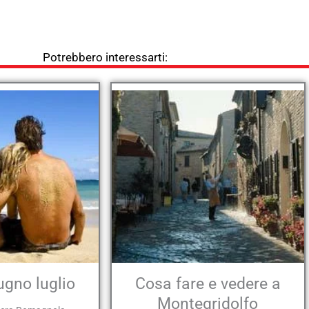
Potrebbero interessarti:
ugno luglio
Cosa fare e vedere a
Montegridolfo