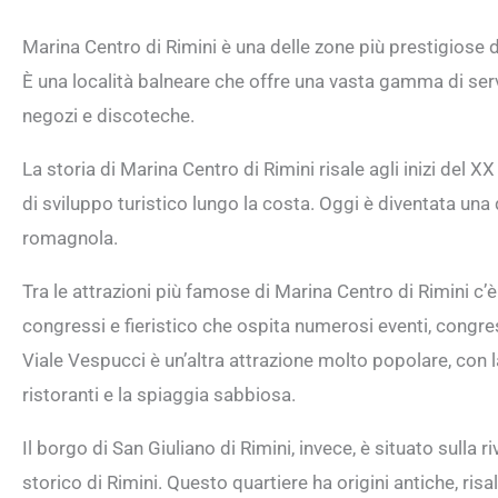
Marina Centro di Rimini è una delle zone più prestigiose del
È una località balneare che offre una vasta gamma di serviz
negozi e discoteche.
La storia di Marina Centro di Rimini risale agli inizi del X
di sviluppo turistico lungo la costa. Oggi è diventata una 
romagnola.
Tra le attrazioni più famose di Marina Centro di Rimini c
congressi e fieristico che ospita numerosi eventi, congre
Viale Vespucci è un’altra attrazione molto popolare, con
ristoranti e la spiaggia sabbiosa.
Il borgo di San Giuliano di Rimini, invece, è situato sulla 
storico di Rimini. Questo quartiere ha origini antiche, ri