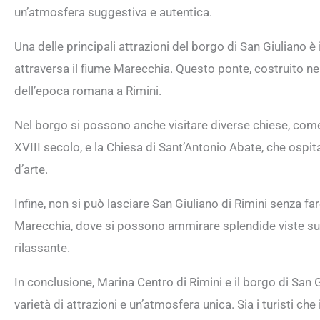
un’atmosfera suggestiva e autentica.
Una delle principali attrazioni del borgo di San Giuliano è
attraversa il fiume Marecchia. Questo ponte, costruito ne
dell’epoca romana a Rimini.
Nel borgo si possono anche visitare diverse chiese, come 
XVIII secolo, e la Chiesa di Sant’Antonio Abate, che ospit
d’arte.
Infine, non si può lasciare San Giuliano di Rimini senza fa
Marecchia, dove si possono ammirare splendide viste sull
rilassante.
In conclusione, Marina Centro di Rimini e il borgo di San
varietà di attrazioni e un’atmosfera unica. Sia i turisti c