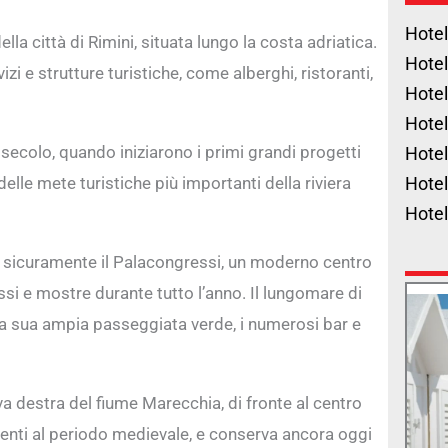
Hotel
la città di Rimini, situata lungo la costa adriatica.
Hotel
i e strutture turistiche, come alberghi, ristoranti,
Hotel
Hotel
X secolo, quando iniziarono i primi grandi progetti
Hotel
delle mete turistiche più importanti della riviera
Hotel
Hote
’è sicuramente il Palacongressi, un moderno centro
ssi e mostre durante tutto l’anno. Il lungomare di
 la sua ampia passeggiata verde, i numerosi bar e
riva destra del fiume Marecchia, di fronte al centro
salenti al periodo medievale, e conserva ancora oggi