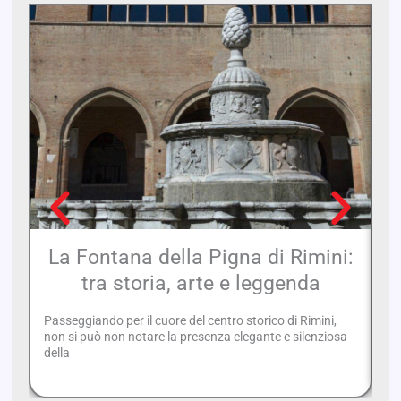
La Fontana della Pigna di Rimini:
tra storia, arte e leggenda
Passeggiando per il cuore del centro storico di Rimini,
Pe
non si può non notare la presenza elegante e silenziosa
es
della
or