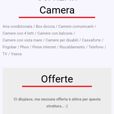
Camera
Aria condizionata
/
Box doccia
/
Camere comunicanti
/
Camere con 4 letti
/
Camere con balcone
/
Camere con vista mare
/
Camere per disabili
/
Cassaforte
/
Frigobar
/
Phon
/
Prese internet
/
Riscaldamento
/
Telefono
/
TV
/
Vasca
Offerte
Ci dispiace, ma nessuna offerta è attiva per questa
struttura... :(