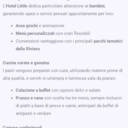
L’
Hotel Little
dedica particolare attenzione ai
bambini
,
garantendo spazi e servizi pensati appositamente per loro:
Area giochi
e animazione
Menù personalizzati
con orari flessibili
Convenzioni vantaggiose con i principali
parchi tematici
della Riviera
Cucina curata e genuina
I pasti vengono preparati con cura, utilizzando materie prime di
alta qualità, e serviti in un’ampia e luminosa sala da pranzo:
Colazione a buffet
con opzioni dolci e salate
Pranzo e cena
con scelta tra tre menù, sempre inclusivi
di piatti a base di pesce e carne, anticipati da buffet di
antipasti e verdure
Camere confortevoli