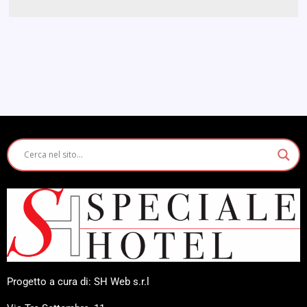
Progetto a cura di: SH Web s.r.l