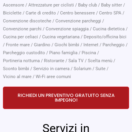
Ascensore
/
Attrezzature per ciclisti
/
Baby club
/
Baby sitter
/
Biciclette
/
Carte di credito
/
Centro benessere
/
Centro SPA
/
Convenzione discoteche
/
Convenzione parcheggi
/
Convenzione parchi
/
Convenzione spiaggia
/
Cucina dietetica
/
Cucina per celiaci
/
Cucina vegetariana
/
Deposito/officina bici
/
Fronte mare
/
Giardino
/
Giochi bimbi
/
Internet
/
Parcheggio
/
Parcheggio custodito
/
Piano famiglia
/
Piscina
/
Portineria notturna
/
Ristorante
/
Sala TV
/
Scelta menù
/
Sconto bimbi
/
Servizio in camera
/
Solarium
/
Suite
/
Vicino al mare
/
Wi-Fi aree comuni
RICHIEDI UN PREVENTIVO GRATUITO SENZA
IMPEGNO!
Servizi in