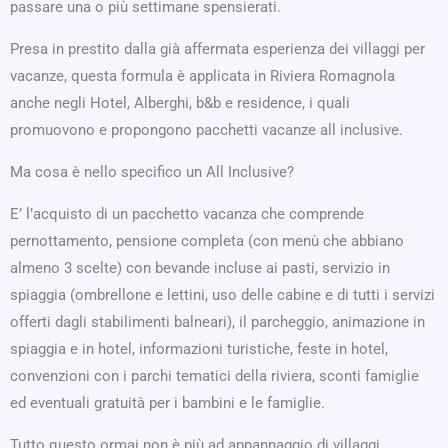
passare una o più settimane spensierati.
Presa in prestito dalla già affermata esperienza dei villaggi per
vacanze, questa formula è applicata in Riviera Romagnola
anche negli Hotel, Alberghi, b&b e residence, i quali
promuovono e propongono pacchetti vacanze all inclusive.
Ma cosa è nello specifico un All Inclusive?
E’ l’acquisto di un pacchetto vacanza che comprende
pernottamento, pensione completa (con menù che abbiano
almeno 3 scelte) con bevande incluse ai pasti, servizio in
spiaggia (ombrellone e lettini, uso delle cabine e di tutti i servizi
offerti dagli stabilimenti balneari), il parcheggio, animazione in
spiaggia e in hotel, informazioni turistiche, feste in hotel,
convenzioni con i parchi tematici della riviera, sconti famiglie
ed eventuali gratuità per i bambini e le famiglie.
Tutto questo ormai non è più ad appannaggio di villaggi