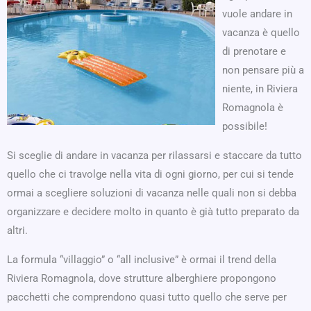
vuole andare in
vacanza è quello
di prenotare e
non pensare più a
niente, in Riviera
Romagnola è
possibile!
Si sceglie di andare in vacanza per rilassarsi e staccare da tutto
quello che ci travolge nella vita di ogni giorno, per cui si tende
ormai a scegliere soluzioni di vacanza nelle quali non si debba
organizzare e decidere molto in quanto è già tutto preparato da
altri.
La formula “villaggio” o “all inclusive” è ormai il trend della
Riviera Romagnola, dove strutture alberghiere propongono
pacchetti che comprendono quasi tutto quello che serve per