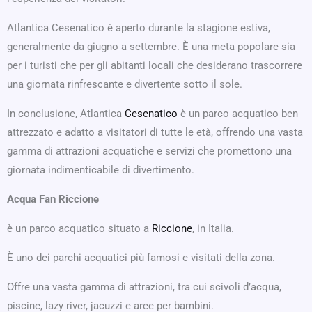
Atlantica Cesenatico è aperto durante la stagione estiva,
generalmente da giugno a settembre. È una meta popolare sia
per i turisti che per gli abitanti locali che desiderano trascorrere
una giornata rinfrescante e divertente sotto il sole.
In conclusione, Atlantica
Cesenatico
è un parco acquatico ben
attrezzato e adatto a visitatori di tutte le età, offrendo una vasta
gamma di attrazioni acquatiche e servizi che promettono una
giornata indimenticabile di divertimento.
Acqua Fan Riccione
è un parco acquatico situato a
Riccione
, in Italia.
È uno dei parchi acquatici più famosi e visitati della zona.
Offre una vasta gamma di attrazioni, tra cui scivoli d’acqua,
piscine, lazy river, jacuzzi e aree per bambini.