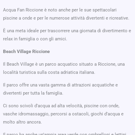
Acqua Fan Riccione è noto anche per le sue spettacolari
piscine a onde e per le numerose attività divertenti e ricreative.
È una meta ideale per trascorrere una giornata di divertimento e
relax in famiglia o con gli amici.
Beach Village Riccione
Il Beach Village è un parco acquatico situato a Riccione, una
località turistica sulla costa adriatica italiana.
Il parco offre una vasta gamma di attrazioni acquatiche e
divertenti per tutta la famiglia.
Ci sono scivoli d’acqua ad alta velocità, piscine con onde,
vasche idromassaggio, percorsi a ostacoli, giochi d’acqua e
molto altro ancora.
Il parco ha anche un’ampia area verde con ombrelloni e lettini