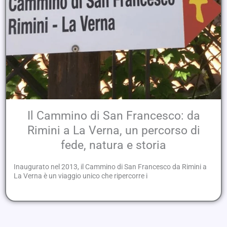
Il Cammino di San Francesco: da
Rimini a La Verna, un percorso di
fede, natura e storia
Inaugurato nel 2013, il Cammino di San Francesco da Rimini a
La Verna è un viaggio unico che ripercorre i