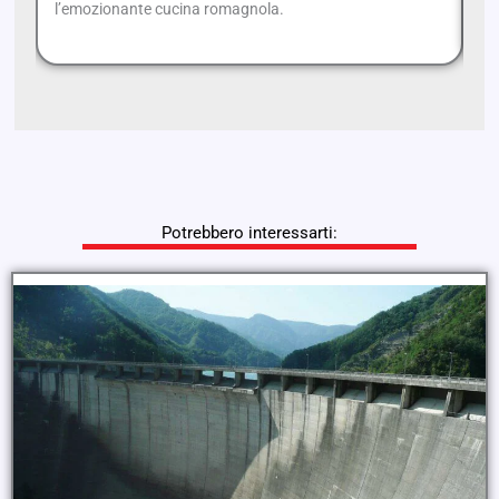
l’emozionante cucina romagnola.
Fi
Potrebbero interessarti: