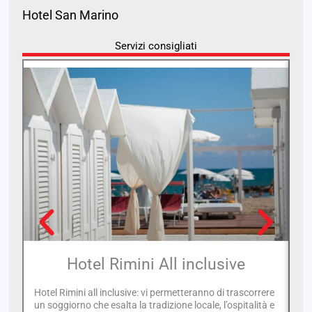
Hotel San Marino
Servizi consigliati
Hotel Rimini All inclusive
Hotel Rimini all inclusive: vi permetteranno di trascorrere
In
un soggiorno che esalta la tradizione locale, l’ospitalità e
ch