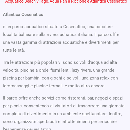
Acquatico Beach village, Aqua Fan a Riccione e Atlantica Cesenatico
Atlantica Cesenatico
è un parco acquatico situato a Cesenatico, una popolare
località balneare sulla riviera adriatica italiana. Il parco offre
una vasta gamma di attrazioni acquatiche e divertimenti per
tutte le età.
Tra le attrazioni più popolari vi sono scivoli d’acqua ad alta
velocità, piscine a onde, fiumi lenti, lazy rivers, una grande
piscina per bambini con giochi e scivoli, una zona relax con
idromassaggi e piscine termali, e molto altro ancora.
Il parco offre anche servizi come ristoranti, bar, negozi e spazi
per picnic, consentendo ai visitatori di trascorrere una giornata
completa di divertimento in un ambiente spettacolare. Inoltre,
sono organizzate spettacoli e intrattenimenti per arricchire
l’esperienza dei visitatori.