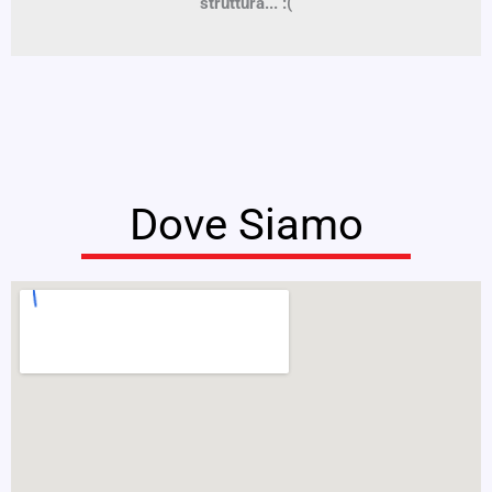
struttura... :(
Dove Siamo