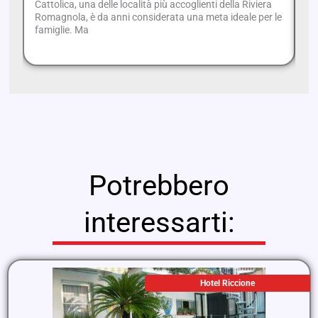
Cattolica, una delle località più accoglienti della Riviera
Sc
Romagnola, è da anni considerata una meta ideale per le
No
famiglie. Ma
di
Potrebbero
interessarti:
Hotel Riccione