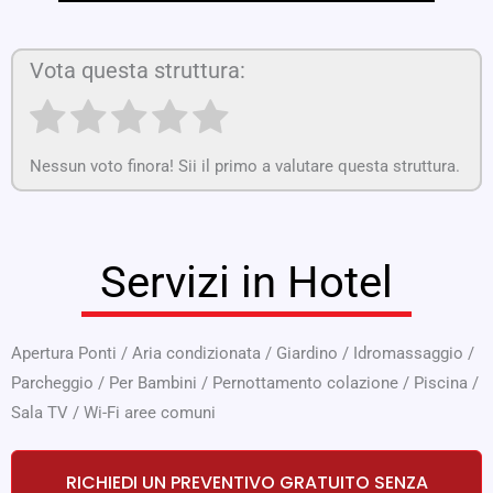
Vota questa struttura:
Nessun voto finora! Sii il primo a valutare questa struttura.
Servizi in Hotel
Apertura Ponti
/
Aria condizionata
/
Giardino
/
Idromassaggio
/
Parcheggio
/
Per Bambini
/
Pernottamento colazione
/
Piscina
/
Sala TV
/
Wi-Fi aree comuni
RICHIEDI UN PREVENTIVO GRATUITO SENZA