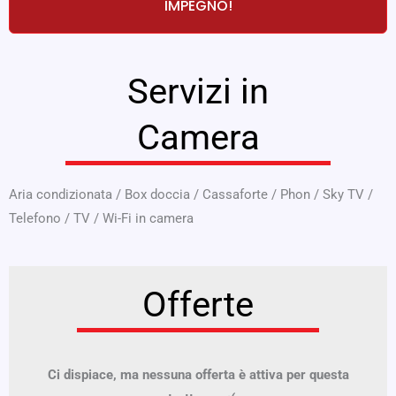
IMPEGNO!
Servizi in
Camera
Aria condizionata
/
Box doccia
/
Cassaforte
/
Phon
/
Sky TV
/
Telefono
/
TV
/
Wi-Fi in camera
Offerte
Ci dispiace, ma nessuna offerta è attiva per questa