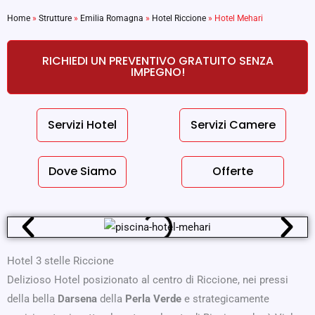
Home
»
Strutture
»
Emilia Romagna
»
Hotel Riccione
»
Hotel Mehari
RICHIEDI UN PREVENTIVO GRATUITO SENZA
IMPEGNO!
Servizi Hotel
Servizi Camere
Dove Siamo
Offerte
Hotel 3 stelle Riccione
Delizioso Hotel posizionato al centro di Riccione, nei pressi
della bella
Darsena
della
Perla Verde
e strategicamente