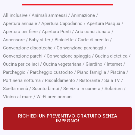
All inclusive
/
Animali ammessi
/
Animazione
/
Apertura annuale
/
Apertura Capodanno
/
Apertura Pasqua
/
Apertura per fiere
/
Apertura Ponti
/
Aria condizionata
/
Ascensore
/
Baby sitter
/
Biciclette
/
Carte di credito
/
Convenzione discoteche
/
Convenzione parcheggi
/
Convenzione parchi
/
Convenzione spiaggia
/
Cucina dietetica
/
Cucina per celiaci
/
Cucina vegetariana
/
Giardino
/
Internet
/
Parcheggio
/
Parcheggio custodito
/
Piano famiglia
/
Piscina
/
Portineria notturna
/
Riscaldamento
/
Ristorante
/
Sala TV
/
Scelta menù
/
Sconto bimbi
/
Servizio in camera
/
Solarium
/
Vicino al mare
/
Wi-Fi aree comuni
RICHIEDI UN PREVENTIVO GRATUITO SENZA
IMPEGNO!