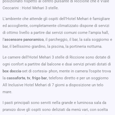
posizionato rispetto al centro pulsante di Riccione che è Viale
Ceccarini : Hotel Mehari 3 stelle.
L’ambiente che attende gli ospiti dell’Hotel Mehari è famigliare
ed accogliente, completamente climatizzato dispone di servizi
di ottimo livello a partire dai servizi comuni come l’ampia hall,
l’
ascensore panoramico
, il parcheggio, il bar, la sala soggiorno e
bar, il bellissimo giardino, la piscina, la portineria notturna.
Le camere dell’Hotel Mehari 3 stelle di Riccione sono dotate di
ogni confort a partitre dal balcone e dsai servizi privati dotati di
box doccia
-set di cortesia- phon, mente in camera l’ospite trova
la
cassaforte
,
tv
,
frigo bar
, telefono diretto e per un soggiorno
All Inclusive Hotel Mehari di 7 giorni a disposizione un telo
mare.
I pasti principali sono serviti nella grande e luminosa sala da
pranxzo dove gli ospiti sono deliziati da menù vari, con scelta