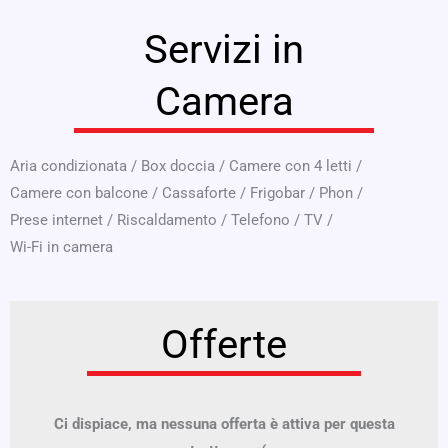
Servizi in
Camera
Aria condizionata
/
Box doccia
/
Camere con 4 letti
/
Camere con balcone
/
Cassaforte
/
Frigobar
/
Phon
/
Prese internet
/
Riscaldamento
/
Telefono
/
TV
/
Wi-Fi in camera
Offerte
Ci dispiace, ma nessuna offerta è attiva per questa