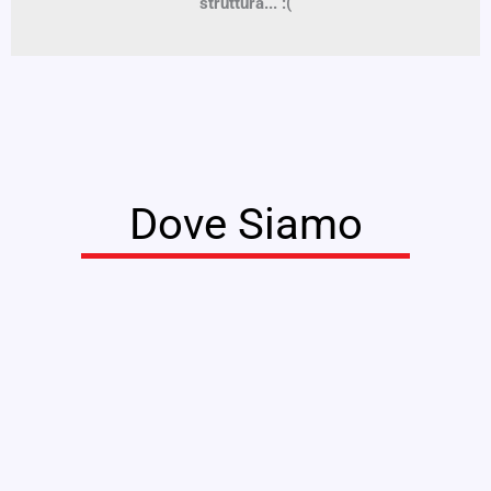
struttura... :(
Dove Siamo