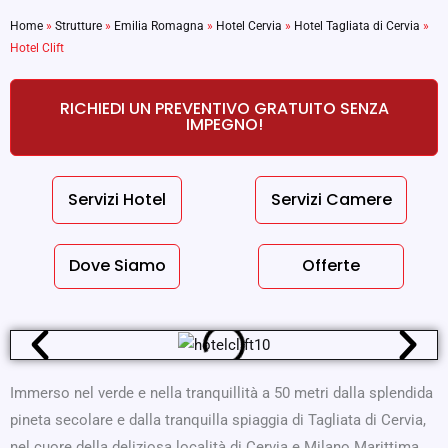
Home
»
Strutture
»
Emilia Romagna
»
Hotel Cervia
»
Hotel Tagliata di Cervia
»
Hotel Clift
RICHIEDI UN PREVENTIVO GRATUITO SENZA
IMPEGNO!
Servizi Hotel
Servizi Camere
Dove Siamo
Offerte
Immerso nel verde e nella tranquillità a 50 metri dalla splendida
pineta secolare e dalla tranquilla spiaggia di Tagliata di Cervia,
nel cuore della deliziosa località di Cervia e Milano Marittima