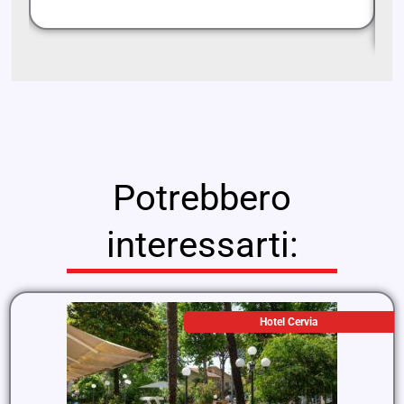
be
Potrebbero
interessarti:
Hotel Cervia