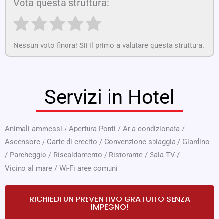
Vota questa struttura:
Nessun voto finora! Sii il primo a valutare questa struttura.
Servizi in Hotel
Animali ammessi
/
Apertura Ponti
/
Aria condizionata
/
Ascensore
/
Carte di credito
/
Convenzione spiaggia
/
Giardino
/
Parcheggio
/
Riscaldamento
/
Ristorante
/
Sala TV
/
Vicino al mare
/
Wi-Fi aree comuni
RICHIEDI UN PREVENTIVO GRATUITO SENZA
IMPEGNO!