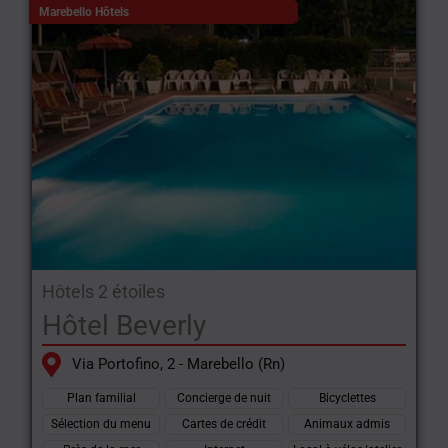
Marebello Hôtels
Hôtels 2 étoiles
Hôtel Beverly
Via Portofino, 2 - Marebello (Rn)
Plan familial
Concierge de nuit
Bicyclettes
Sélection du menu
Cartes de crédit
Animaux admis