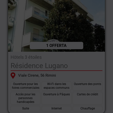
1 OFFERTA
Hôtels 3 étoiles
Résidence Lugano
Viale Cirene, 56 Rimini
Ouverture pour les
Wi-Fi dans les
Ouverture des ponts
foires commerciales
espaces communs
Accès pour les
Ouverture à Pâques
Cartes de crédit
personnes
handicapées
Suite
Internet
Chauffage