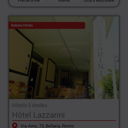
Près de la mer
Internet
Local à vélos/atelier
Bellaria Hôtels
Hôtels 3 étoiles
Hôtel Lazzarini
Via Arno, 73, Bellaria, Rimini