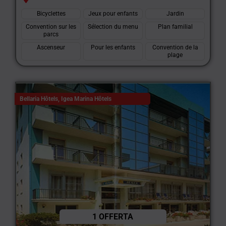
Bicyclettes
Jeux pour enfants
Jardin
Convention sur les
Sélection du menu
Plan familial
parcs
Ascenseur
Pour les enfants
Convention de la
plage
Bellaria Hôtels
,
Igea Marina Hôtels
1 OFFERTA