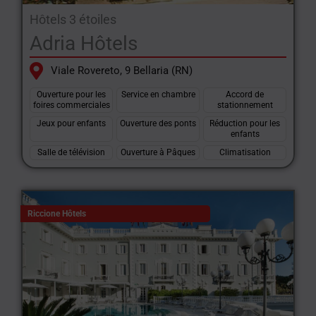
Hôtels 3 étoiles
Adria Hôtels
Viale Rovereto, 9 Bellaria (RN)
Ouverture pour les
Service en chambre
Accord de
foires commerciales
stationnement
Jeux pour enfants
Ouverture des ponts
Réduction pour les
enfants
Salle de télévision
Ouverture à Pâques
Climatisation
Riccione Hôtels