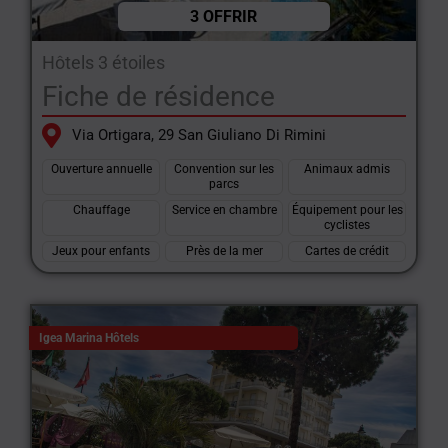
3 OFFRIR
Hôtels 3 étoiles
Fiche de résidence
Via Ortigara, 29 San Giuliano Di Rimini
Ouverture annuelle
Convention sur les
Animaux admis
parcs
Chauffage
Service en chambre
Équipement pour les
cyclistes
Jeux pour enfants
Près de la mer
Cartes de crédit
Igea Marina Hôtels