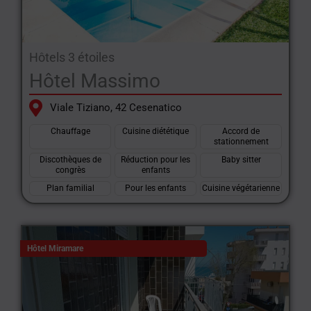
fax +39 0541 711505
Hôtels 3 étoiles
Hôtel Massimo
Viale Tiziano, 42 Cesenatico
Chauffage
Cuisine diététique
Accord de
stationnement
Discothèques de
Réduction pour les
Baby sitter
congrès
enfants
Plan familial
Pour les enfants
Cuisine végétarienne
Hôtel Miramare