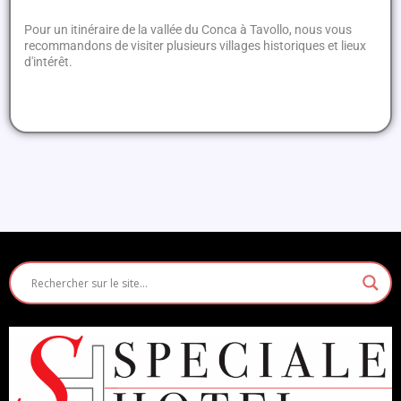
Pour un itinéraire de la vallée du Conca à Tavollo, nous vous
recommandons de visiter plusieurs villages historiques et lieux
d'intérêt.