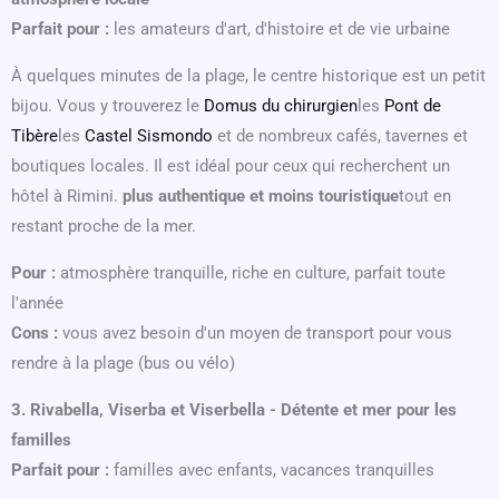
Parfait pour :
les amateurs d'art, d'histoire et de vie urbaine
À quelques minutes de la plage, le centre historique est un petit
bijou. Vous y trouverez le
Domus du chirurgien
les
Pont de
Tibère
les
Castel Sismondo
et de nombreux cafés, tavernes et
boutiques locales. Il est idéal pour ceux qui recherchent un
hôtel à Rimini.
plus authentique et moins touristique
tout en
restant proche de la mer.
Pour :
atmosphère tranquille, riche en culture, parfait toute
l'année
Cons :
vous avez besoin d'un moyen de transport pour vous
rendre à la plage (bus ou vélo)
3. Rivabella, Viserba et Viserbella - Détente et mer pour les
familles
Parfait pour :
familles avec enfants, vacances tranquilles