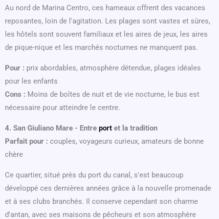
Au nord de Marina Centro, ces hameaux offrent des vacances
reposantes, loin de l'agitation. Les plages sont vastes et sûres,
les hôtels sont souvent familiaux et les aires de jeux, les aires
de pique-nique et les marchés nocturnes ne manquent pas.
Pour :
prix abordables, atmosphère détendue, plages idéales
pour les enfants
Cons :
Moins de boîtes de nuit et de vie nocturne, le bus est
nécessaire pour atteindre le centre.
4. San Giuliano Mare - Entre
port
et la tradition
Parfait pour :
couples, voyageurs curieux, amateurs de bonne
chère
Ce quartier, situé près du port du canal, s'est beaucoup
développé ces dernières années grâce à la nouvelle promenade
et à ses clubs branchés. Il conserve cependant son charme
d'antan, avec ses maisons de pêcheurs et son atmosphère