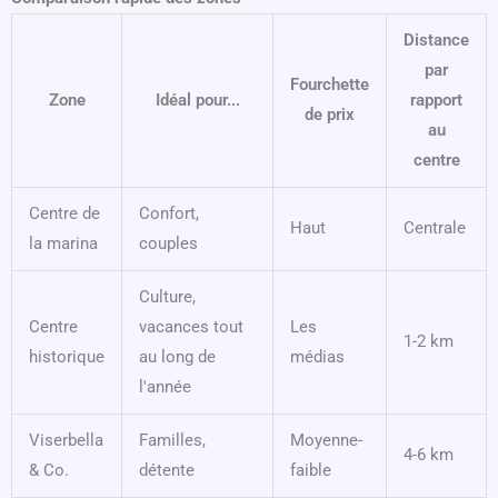
Distance
par
Fourchette
Zone
Idéal pour...
rapport
de prix
au
centre
Centre de
Confort,
Haut
Centrale
la marina
couples
Culture,
Centre
vacances tout
Les
1-2 km
historique
au long de
médias
l'année
Viserbella
Familles,
Moyenne-
4-6 km
& Co.
détente
faible