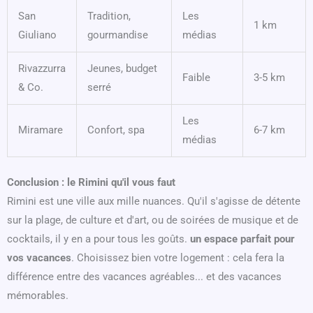
San
Tradition,
Les
1 km
Giuliano
gourmandise
médias
Rivazzurra
Jeunes, budget
Faible
3-5 km
& Co.
serré
Les
Miramare
Confort, spa
6-7 km
médias
Conclusion : le Rimini qu'il vous faut
Rimini est une ville aux mille nuances. Qu'il s'agisse de détente
sur la plage, de culture et d'art, ou de soirées de musique et de
cocktails, il y en a pour tous les goûts.
un espace parfait pour
vos vacances
. Choisissez bien votre logement : cela fera la
différence entre des vacances agréables... et des vacances
mémorables.