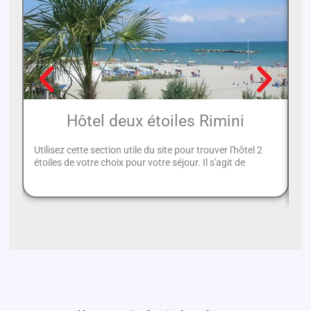
Hôtel deux étoiles Rimini
Utilisez cette section utile du site pour trouver l'hôtel 2
Ri
étoiles de votre choix pour votre séjour. Il s'agit de
vo
Ch