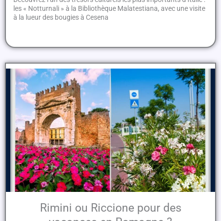
les « Notturnali » à la Bibliothèque Malatestiana, avec une visite
à la lueur des bougies à Cesena
Rimini ou Riccione pour des