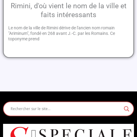
Rimini, d'où vient le nom de la ville et
faits intéressants
Le nom de la ville de Rimini dérive de l'ancien nom romain
"Ariminum", fondé en 268 avant J.-C. par les Romains. Ce
toponyme prend