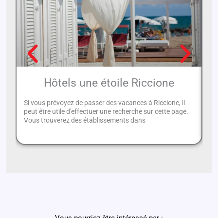
Hôtels une étoile Riccione
Si vous prévoyez de passer des vacances à Riccione, il
Si
peut être utile d'effectuer une recherche sur cette page.
ré
Vous trouverez des établissements dans
av