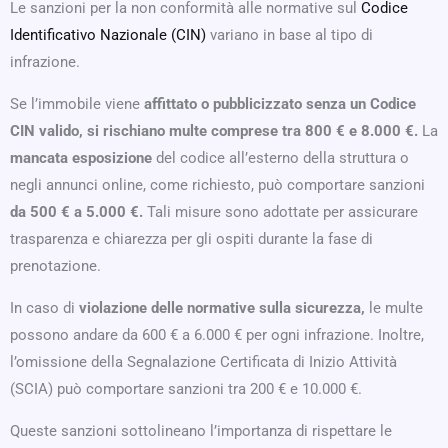
Le sanzioni per la non conformità alle normative sul
Codice
Identificativo Nazionale (CIN)
variano in base al tipo di
infrazione.
Se l’immobile viene
affittato o pubblicizzato senza un Codice
CIN valido, si rischiano multe comprese tra 800 € e 8.000 €.
La
mancata esposizione
del codice all’esterno della struttura o
negli annunci online, come richiesto, può comportare sanzioni
da 500 € a 5.000 €.
Tali misure sono adottate per assicurare
trasparenza e chiarezza per gli ospiti durante la fase di
prenotazione.
In caso di
violazione delle normative sulla sicurezza,
le multe
possono andare da 600 € a 6.000 € per ogni infrazione. Inoltre,
l’omissione della Segnalazione Certificata di Inizio Attività
(SCIA) può comportare sanzioni tra 200 € e 10.000 €.
Queste sanzioni sottolineano l’importanza di rispettare le