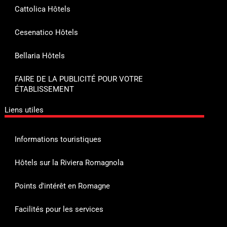
Cattolica Hôtels
Cesenatico Hôtels
Bellaria Hôtels
FAIRE DE LA PUBLICITÉ POUR VOTRE
ÉTABLISSEMENT
Liens utiles
Informations touristiques
Hôtels sur la Riviera Romagnola
Points d'intérêt en Romagne
Facilités pour les services