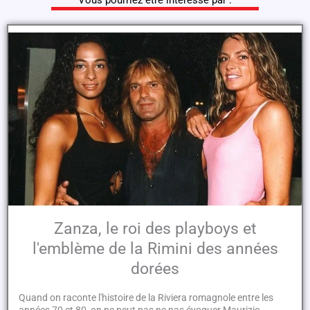
Vous pourriez être intéressé par :
Zanza, le roi des playboys et
l'emblème de la Rimini des années
dorées
Quand on raconte l'histoire de la Riviera romagnole entre les
années 70 et 80, on ne peut pas ne pas évoquer Maurizio