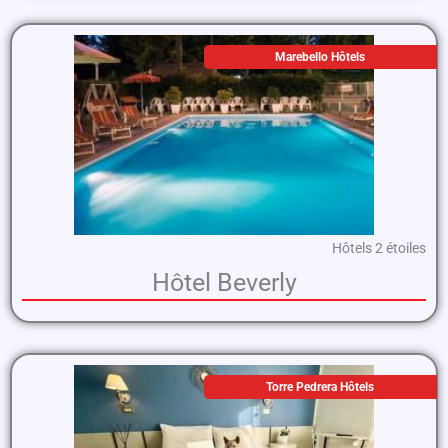
Marebello Hôtels
Hôtels 2 étoiles
Hôtel Beverly
Torre Pedrera Hôtels