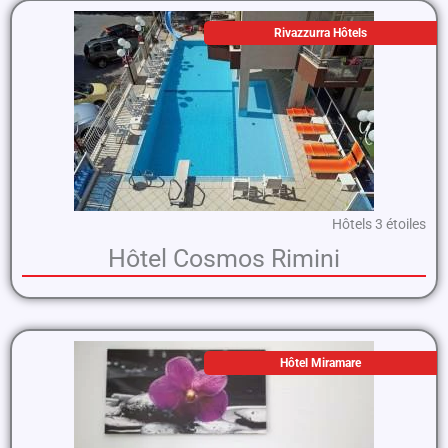
Rivazzurra Hôtels
Hôtels 3 étoiles
Hôtel Cosmos Rimini
Hôtel Miramare