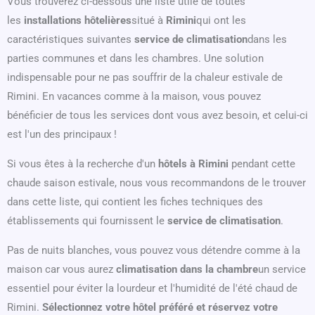
Vous trouverez ci-dessous une liste utile de toutes
les
installations hôtelières
situé à
Rimini
qui ont les
caractéristiques suivantes
service de climatisation
dans les
parties communes et dans les chambres. Une solution
indispensable pour ne pas souffrir de la chaleur estivale de
Rimini. En vacances comme à la maison, vous pouvez
bénéficier de tous les services dont vous avez besoin, et celui-ci
est l'un des principaux !
Si vous êtes à la recherche d'un
hôtels à Rimini
pendant cette
chaude saison estivale, nous vous recommandons de le trouver
dans cette liste, qui contient les fiches techniques des
établissements qui fournissent le
service de climatisation
.
Pas de nuits blanches, vous pouvez vous détendre comme à la
maison car vous aurez
climatisation dans la chambre
un service
essentiel pour éviter la lourdeur et l'humidité de l'été chaud de
Rimini.
Sélectionnez votre hôtel préféré et réservez votre