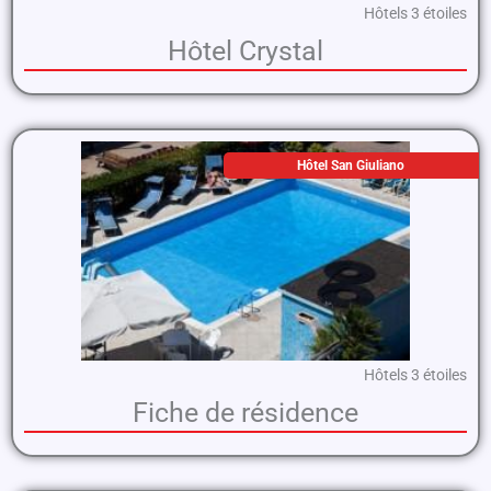
Hôtels 3 étoiles
Hôtel Crystal
Hôtel San Giuliano
Hôtels 3 étoiles
Fiche de résidence