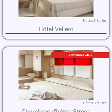
Hôtels 3 étoiles
Hôtel Veliero
Rivazzurra Hôtels
Hôtels 3 étoiles
Chambres d'hôtes Stresa