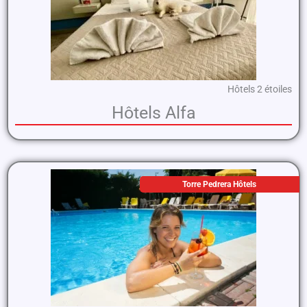
Hôtels 2 étoiles
Hôtels Alfa
Torre Pedrera Hôtels