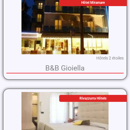
Hôtel Miramare
Hôtels 2 étoiles
B&B Gioiella
Rivazzurra Hôtels