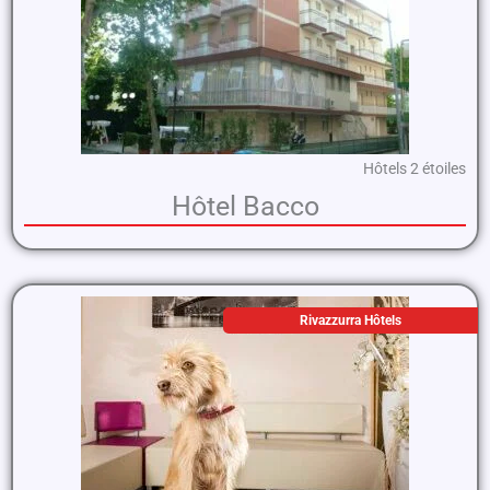
Hôtels 2 étoiles
Hôtel Bacco
Rivazzurra Hôtels