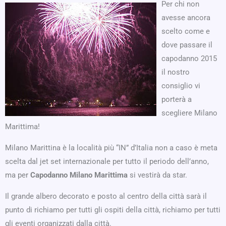
Per chi non
avesse ancora
scelto come e
dove passare il
capodanno 2015
il nostro
consiglio vi
porterà a
scegliere Milano
Marittima!
Milano Marittina è la località più “IN” d’Italia non a caso è meta
scelta dal jet set internazionale per tutto il periodo dell’anno,
ma per
Capodanno Milano Marittima
si vestirà da star.
Il grande albero decorato e posto al centro della città sarà il
punto di richiamo per tutti gli ospiti della città, richiamo per tutti
gli eventi organizzati dalla città.