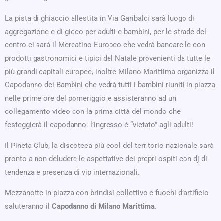
La pista di ghiaccio allestita in Via Garibaldi sarà luogo di
aggregazione e di gioco per adulti e bambini, per le strade del
centro ci sarà il Mercatino Europeo che vedrà bancarelle con
prodotti gastronomici e tipici del Natale provenienti da tutte le
più grandi capitali europee, inoltre Milano Marittima organizza il
Capodanno dei Bambini che vedrà tutti i bambini riuniti in piazza
nelle prime ore del pomeriggio e assisteranno ad un
collegamento video con la prima città del mondo che
festeggierà il capodanno: l’ingresso è “vietato” agli adulti!
Il Pineta Club, la discoteca più cool del territorio nazionale sarà
pronto a non deludere le aspettative dei propri ospiti con dj di
tendenza e presenza di vip internazionali.
Mezzanotte in piazza con brindisi collettivo e fuochi d’artificio
saluteranno il
Capodanno di Milano Marittima
.