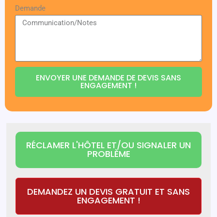
Demande
ENVOYER UNE DEMANDE DE DEVIS SANS
ENGAGEMENT !
RÉCLAMER L'HÔTEL ET/OU SIGNALER UN
PROBLÈME
DEMANDEZ UN DEVIS GRATUIT ET SANS
ENGAGEMENT !