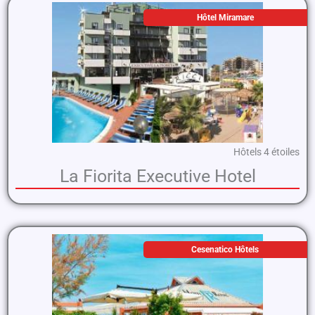
Hôtel Miramare
Hôtels 4 étoiles
La Fiorita Executive Hotel
Cesenatico Hôtels