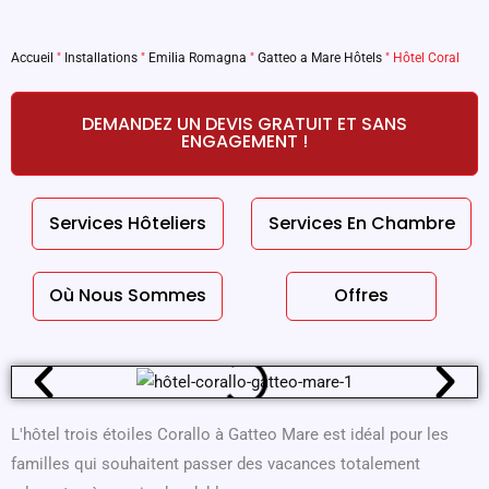
Accueil
"
Installations
"
Emilia Romagna
"
Gatteo a Mare Hôtels
"
Hôtel Coral
DEMANDEZ UN DEVIS GRATUIT ET SANS
ENGAGEMENT !
Services Hôteliers
Services En Chambre
Où Nous Sommes
Offres
L'hôtel trois étoiles Corallo à Gatteo Mare est idéal pour les
familles qui souhaitent passer des vacances totalement