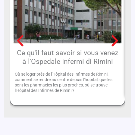
Ce qu'il faut savoir si vous venez
à l'Ospedale Infermi di Rimini
Où se loger près de l'Hôpital des Infirmes de Rimini,
Le
comment se rendre au centre depuis l'hôpital, quelles
co
sont les pharmacies les plus proches, où se trouve
du
l'Hôpital des Infirmes de Rimini ?