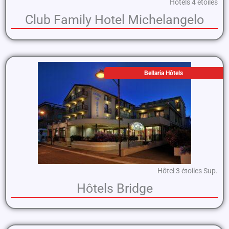
Hôtels 4 étoiles
Club Family Hotel Michelangelo
Bellaria Hôtels
Hôtel 3 étoiles Sup.
Hôtels Bridge