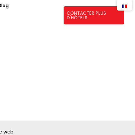
Blog
CONTACTER PLUS
D'HÔTELS
te web