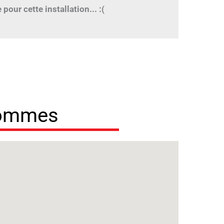
pour cette installation... :(
sommes