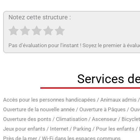
Notez cette structure :
Pas d'évaluation pour l'instant ! Soyez le premier à évalu
Services de
Accès pour les personnes handicapées
/
Animaux admis
Ouverture de la nouvelle année
/
Ouverture à Pâques
/
Ouv
Ouverture des ponts
/
Climatisation
/
Ascenseur
/
Bicycle
Jeux pour enfants
/
Internet
/
Parking
/
Pour les enfants
/
Près de la mer
/
Wi-Fi dans les espaces communs