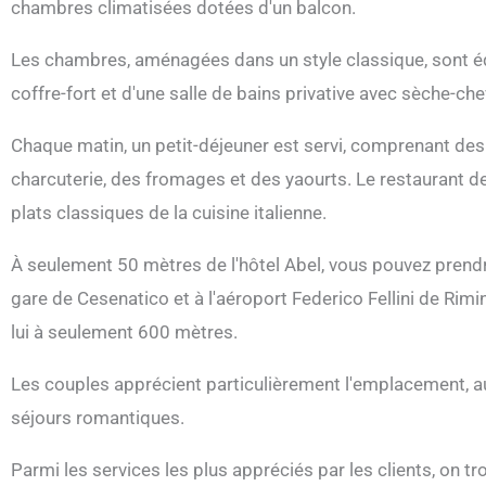
chambres climatisées dotées d'un balcon.
Les chambres, aménagées dans un style classique, sont équ
coffre-fort et d'une salle de bains privative avec sèche-chev
Chaque matin, un petit-déjeuner est servi, comprenant des 
charcuterie, des fromages et des yaourts. Le restaurant de
plats classiques de la cuisine italienne.
À seulement 50 mètres de l'hôtel Abel, vous pouvez prendre 
gare de Cesenatico et à l'aéroport Federico Fellini de Rimi
lui à seulement 600 mètres.
Les couples apprécient particulièrement l'emplacement, auq
séjours romantiques.
Parmi les services les plus appréciés par les clients, on tr