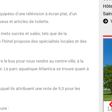
Hôte
Sain
ipées d'une télévision à écran plat, d'un
eux et articles de toilette.
mets sucrés et salés, tels que de la
 l'hôtel propose des spécialités locales et des
le bus pour vous rendre au centre-ville, à la
ni. Le parc aquatique Atlantica se trouve quant à
uel ils attribuent une note de 9,3 pour les
L
ouve :