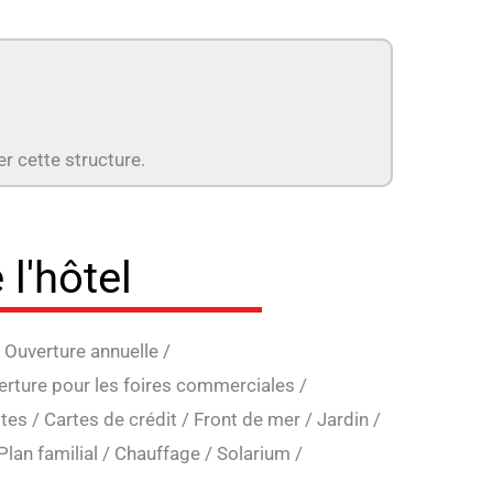
er cette structure.
 l'hôtel
/
Ouverture annuelle
/
erture pour les foires commerciales
/
ttes
/
Cartes de crédit
/
Front de mer
/
Jardin
/
Plan familial
/
Chauffage
/
Solarium
/