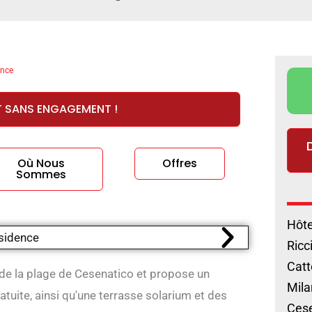
ence
T SANS ENGAGEMENT !
Où Nous
Offres
Sommes
Hôte
Ricc
Catt
 de la plage de Cesenatico et propose un
Mila
atuite, ainsi qu'une terrasse solarium et des
Cese