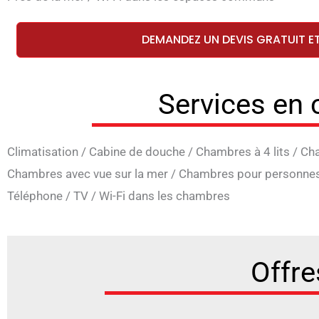
DEMANDEZ UN DEVIS GRATUIT E
Services en
Climatisation
/
Cabine de douche
/
Chambres à 4 lits
/
Cha
Chambres avec vue sur la mer
/
Chambres pour personne
Téléphone
/
TV
/
Wi-Fi dans les chambres
Offre