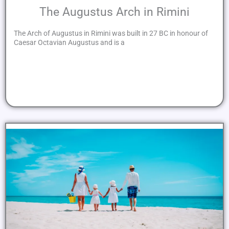
The Augustus Arch in Rimini
The Arch of Augustus in Rimini was built in 27 BC in honour of
Caesar Octavian Augustus and is a