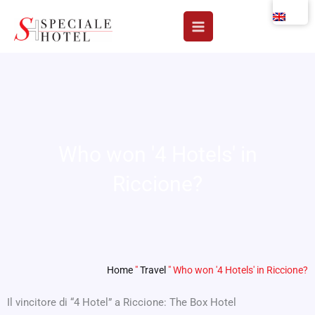
Skip
to
content
Who won '4 Hotels' in
Riccione?
Home
"
Travel
"
Who won '4 Hotels' in Riccione?
Il vincitore di “4 Hotel” a Riccione: The Box Hotel