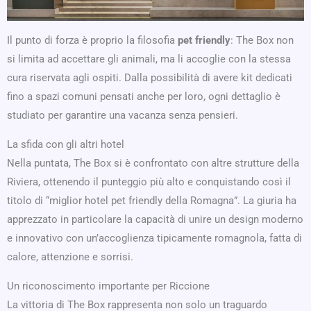
Il punto di forza è proprio la filosofia
pet friendly
: The Box non
si limita ad accettare gli animali, ma li accoglie con la stessa
cura riservata agli ospiti. Dalla possibilità di avere kit dedicati
fino a spazi comuni pensati anche per loro, ogni dettaglio è
studiato per garantire una vacanza senza pensieri.
La sfida con gli altri hotel
Nella puntata, The Box si è confrontato con altre strutture della
Riviera, ottenendo il punteggio più alto e conquistando così il
titolo di “miglior hotel pet friendly della Romagna”. La giuria ha
apprezzato in particolare la capacità di unire un design moderno
e innovativo con un’accoglienza tipicamente romagnola, fatta di
calore, attenzione e sorrisi.
Un riconoscimento importante per Riccione
La vittoria di The Box rappresenta non solo un traguardo