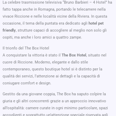
La celebre trasmissione televisiva “Bruno Barbieri – 4 Hotel” ha
fatto tappa anche in Romagna, portando le telecamere nella
vivace Riccione e nelle località vicine della Riviera. In questa
occasione, il tema della puntata era dedicato agli
hotel pet
friendly
, strutture capaci di accogliere al meglio non solo gli
ospiti, ma anche i loro amici a quattro zampe.
Il trionfo del The Box Hotel
A conquistare la vittoria è stato il
The Box Hotel
, situato nel
cuore di Riccione. Moderno, elegante e dallo stile
contemporaneo, questo boutique hotel si è distinto per la
qualità dei servizi, l’attenzione ai dettagli e la capacità di
coniugare comfort e design.
Gestito da una giovane coppia, The Box ha saputo colpire la
giuria e gli altri concorrenti grazie a un approccio innovativo
all’ospitalità: camere curate in ogni minimo particolare, spazi
accoglienti e soprattutto un’attenzione speciale riservata agli