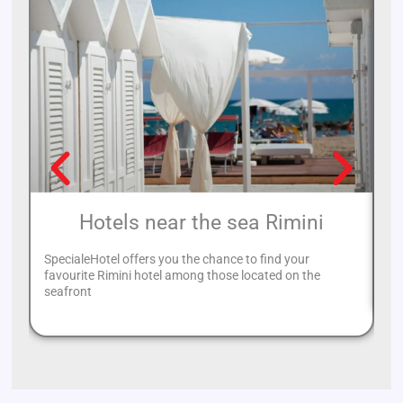
Hotels near the sea Rimini
SpecialeHotel offers you the chance to find your
If
favourite Rimini hotel among those located on the
Ca
seafront