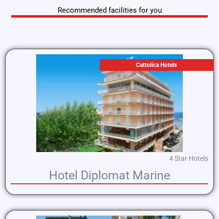
Recommended facilities for you
Cattolica Hotels
4 Star Hotels
Hotel Diplomat Marine