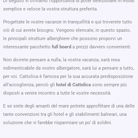
Di seguito vi offriamo l’opportunità di poter selezionare in modo
semplice e veloce la vostra struttura preferita.
Progettate le vostre vacanze in tranquillità e qui troverete tutto
ciò di cui avrete bisogno. Vengono elencate, in questo spazio,
le principali strutture alberghiere che possono proporvi un
interessante pacchetto
full board
a prezzi davvero convenienti.
Non dovrete pensare a nulla, la vostra vacanza, sarà resa
indimenticabile da vostro albergatore, sarà lui a pensare a tutto,
per voi. Cattolica è famosa per la sua accurata predisposizione
all’accoglienza, perciò gli
hotel di Cattolica
sono sempre più
disposti a
venire incontro a tutte le vostre necessità.
E se siete degli amanti del mare potrete approfittare di una delle
tante convenzioni tra gli hotel e gli stabilimenti balneari, una
soluzione che vi farebbe risparmiare un po’ di soldini.