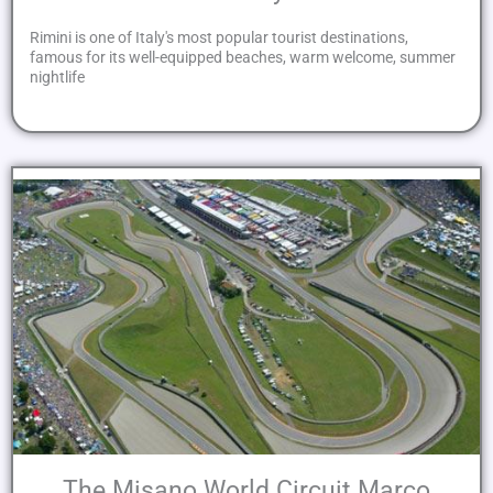
Rimini is one of Italy's most popular tourist destinations,
famous for its well-equipped beaches, warm welcome, summer
nightlife
The Misano World Circuit Marco