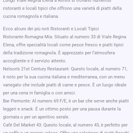
Lungo Viale Regina Elena a Rimini si trovano numerosi
ristoranti e locali tipici che offrono una varietà di piatti della
cucina romagnola e italiana.
Ecco alcuni dei più noti Ristoranti e Locali Tipici
Ristorante Romagna Mia: Situato al numero 33 di Viale Regina
Elena, offre specialità locali come pesce fresco e piatti tipici
della tradizione romagnola. È apprezzato per l’atmosfera
accogliente e il servizio attento.
Nelson’s 21st Century Restaurant: Questo locale, al numero 71,
è noto per la sua cucina italiana e mediterranea, con un menu
variegato che include piatti di carne e pesce. È un luogo ideale
per una cena in famiglia o con amici.
Bar Piemonte: Al numero 69 F/E, è un bar che serve anche piatti
leggeri e snack. È un ottimo posto per una pausa durante la
giornata o per un aperitivo serale.
Café Del Market 43: Questo locale, al numero 43, è perfetto per