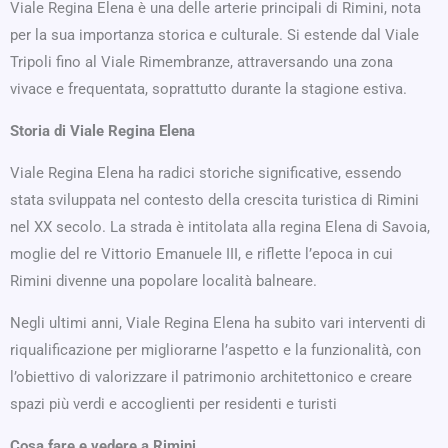
Viale Regina Elena è una delle arterie principali di Rimini, nota
per la sua importanza storica e culturale. Si estende dal Viale
Tripoli fino al Viale Rimembranze, attraversando una zona
vivace e frequentata, soprattutto durante la stagione estiva.
Storia di Viale Regina Elena
Viale Regina Elena ha radici storiche significative, essendo
stata sviluppata nel contesto della crescita turistica di Rimini
nel XX secolo. La strada è intitolata alla regina Elena di Savoia,
moglie del re Vittorio Emanuele III, e riflette l’epoca in cui
Rimini divenne una popolare località balneare.
Negli ultimi anni, Viale Regina Elena ha subito vari interventi di
riqualificazione per migliorarne l’aspetto e la funzionalità, con
l’obiettivo di valorizzare il patrimonio architettonico e creare
spazi più verdi e accoglienti per residenti e turisti
Cosa fare e vedere a Rimini