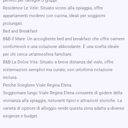
perfetti per famiglie o gruppi.
Residence Le Vele: Situato vicino alla spiaggia, offre
appartamenti moderni con cucina, ideali per soggiorni
prolungati.
Bed and Breakfast
B&B Il Mare: Un accogliente bed and breakfast che offre camere
confortevoli e una colazione abbondante. È una scelta ideale
per chi cerca un’atmosfera familiare.
B&B La Dolce Vita: Situato a breve distanza dal viale, offre
sistemazioni semplici ma curate, con un’ottima colazione
inclusa.
Perché Scegliere Viale Regina Elena
Soggiornare lungo Viale Regina Elena consente di godere della
vicinanza alla spiaggia, ristoranti tipici e attrazioni storiche. La
varietà di opzioni di alloggio rende questa zona adatta a diverse
esigenze e budget.