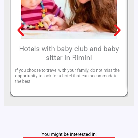
Hotels with baby club and baby
sitter in Rimini
If you choose to travel with your family, do not miss the
Th
opportunity to look for a hotel that can accommodate
va
the best
You might be interested in: