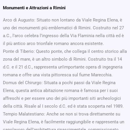
Monumenti e Attrazioni a Rimini
Arco di Augusto: Situato non lontano da Viale Regina Elena, è
uno dei monumenti più emblematici di Rimini. Costruito nel 27
a.C., l’arco celebra l’ingresso della Via Flaminia nella città ed è
il più antico arco trionfale romano ancora esistente.
Ponte di Tiberio: Questo ponte, che collega il centro storico alla
zona del mare, è un altro simbolo di Rimini. Costruito tra il 14
d.C. e il 21 d.C., rappresenta un’importante opera di ingegneria
romana e offre una vista pittoresca sul fiume Marecchia.
Domus del Chirurgo: Situata a pochi passi da Viale Regina
Elena, questa antica abitazione romana è famosa per i suoi
affreschi e per essere uno dei più importanti siti archeologici
della città. Risale al I secolo d.C. ed è stata scoperta nel 1989.
Tempio Malatestiano: Anche se non si trova direttamente su
Viale Regina Elena, è facilmente raggiungibile e rappresenta un
capolavoro dell’architettura rinascimentale, commissionato