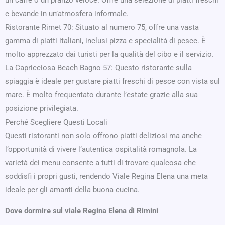
un caffè o un pranzo veloce. Offre una selezione di piatti freschi
e bevande in un’atmosfera informale.
Ristorante Rimet 70: Situato al numero 75, offre una vasta
gamma di piatti italiani, inclusi pizza e specialità di pesce. È
molto apprezzato dai turisti per la qualità del cibo e il servizio.
La Capricciosa Beach Bagno 57: Questo ristorante sulla
spiaggia è ideale per gustare piatti freschi di pesce con vista sul
mare. È molto frequentato durante l’estate grazie alla sua
posizione privilegiata.
Perché Scegliere Questi Locali
Questi ristoranti non solo offrono piatti deliziosi ma anche
l’opportunità di vivere l’autentica ospitalità romagnola. La
varietà dei menu consente a tutti di trovare qualcosa che
soddisfi i propri gusti, rendendo Viale Regina Elena una meta
ideale per gli amanti della buona cucina.
Dove dormire sul viale Regina Elena di Rimini