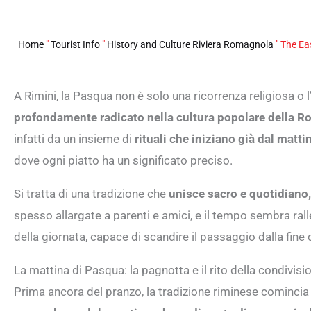
Home
"
Tourist Info
"
History and Culture Riviera Romagnola
"
The Eas
A Rimini, la Pasqua non è solo una ricorrenza religiosa o l’
profondamente radicato nella cultura popolare della 
infatti da un insieme di
rituali che iniziano già dal matti
dove ogni piatto ha un significato preciso.
Si tratta di una tradizione che
unisce sacro e quotidiano,
spesso allargate a parenti e amici, e il tempo sembra ral
della giornata, capace di scandire il passaggio dalla fine 
La mattina di Pasqua: la pagnotta e il rito della condivisi
Prima ancora del pranzo, la tradizione riminese comincia