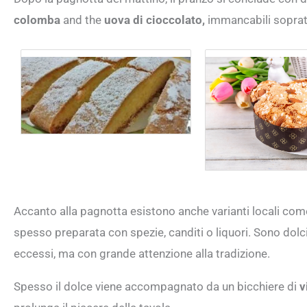
colomba
and the
uova di cioccolato,
immancabili soprattu
Accanto alla pagnotta esistono anche varianti locali com
spesso preparata con spezie, canditi o liquori. Sono dol
eccessi, ma con grande attenzione alla tradizione.
Spesso il dolce viene accompagnato da un bicchiere di
v