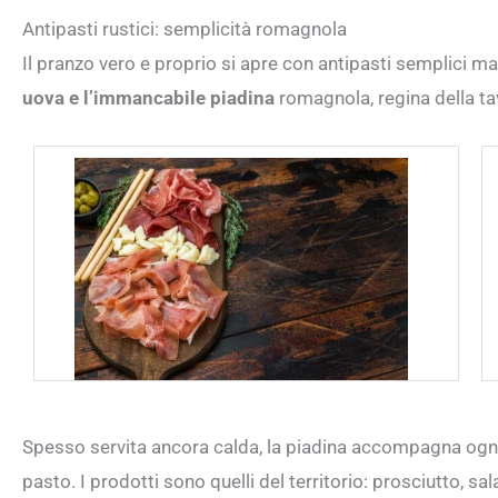
Antipasti rustici: semplicità romagnola
Il pranzo vero e proprio si apre con antipasti semplici ma
uova e l’immancabile piadina
romagnola, regina della ta
Spesso servita ancora calda, la piadina accompagna ogni a
pasto. I prodotti sono quelli del territorio: prosciutto, sa