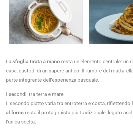
La
sfoglia tirata a mano
resta un elemento centrale: un ri
casa, custodi di un sapere antico. Il rumore del mattarell
parte integrante dell’esperienza pasquale.
I secondi: tra terra e mare
Il secondo piatto varia tra entroterra e costa, riflettendo
al forno
resta il protagonista più tradizionale, legato an
l’unica scelta.