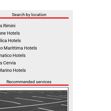
Search by location
s Rimini
one Hotels
lica Hotels
o Marittima Hotels
natico Hotels
s Cervia
Marino Hotels
Recommended services