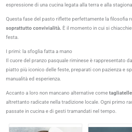
espressione di una cucina legata alla terra e alla stagional
Questa fase del pasto riflette perfettamente la filosofia
soprattutto convivialità.
È il momento in cui si chiacchier
festa.
I primi: la sfoglia fatta a mano
Il cuore del pranzo pasquale riminese è rappresentato dal
piatto più iconico delle feste, preparati con pazienza e 
manualità ed esperienza.
Accanto a loro non mancano alternative come
tagliatell
altrettanto radicate nella tradizione locale. Ogni primo r
passate in cucina e di gesti tramandati nel tempo.