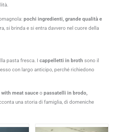
ità.
 romagnola:
pochi ingredienti, grande qualità e
a, si brinda e si entra davvero nel cuore della
la pasta fresca. I
cappelletti in broth
sono il
spesso con largo anticipo, perché richiedono
e with meat sauce
o
passatelli in brodo,
acconta una storia di famiglia, di domeniche