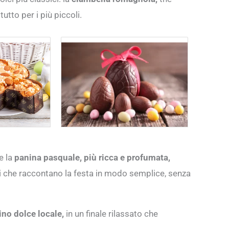
tto per i più piccoli.
e la
panina pasquale, più ricca e profumata,
ci che raccontano la festa in modo semplice, senza
ino dolce locale,
in un finale rilassato che