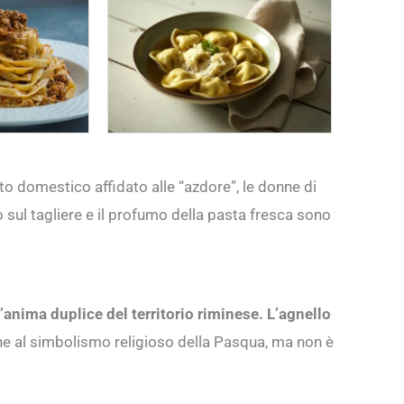
to domestico affidato alle “azdore”, le donne di
o sul tagliere e il profumo della pasta fresca sono
l’anima duplice del territorio riminese.
L’agnello
che al simbolismo religioso della Pasqua, ma non è