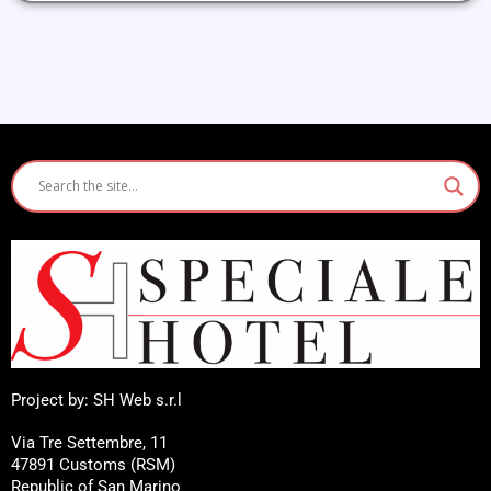
Project by: SH Web s.r.l
Via Tre Settembre, 11
47891 Customs (RSM)
Republic of San Marino