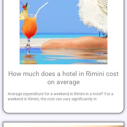
How much does a hotel in Rimini cost
on average
Average expenditure for a weekend in Rimini in a hotel? For a
weekend in Rimini, the cost can vary significantly in