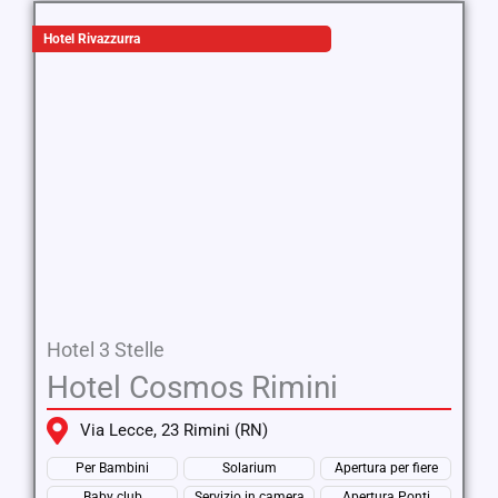
Hotel Rivazzurra
Hotel 3 Stelle
Hotel Cosmos Rimini
Via Lecce, 23 Rimini (RN)
Per Bambini
Solarium
Apertura per fiere
Baby club
Servizio in camera
Apertura Ponti