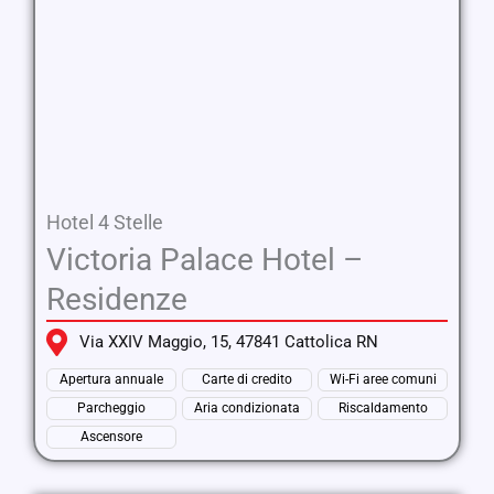
Hotel 4 Stelle
Victoria Palace Hotel –
Residenze
Via XXIV Maggio, 15, 47841 Cattolica RN
Apertura annuale
Carte di credito
Wi-Fi aree comuni
Parcheggio
Aria condizionata
Riscaldamento
Ascensore