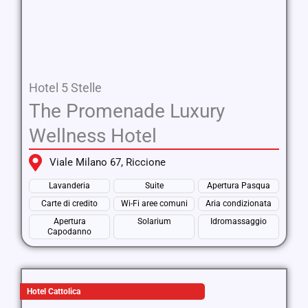
Hotel 5 Stelle
The Promenade Luxury
Wellness Hotel
Viale Milano 67, Riccione
Lavanderia
Suite
Apertura Pasqua
Carte di credito
Wi-Fi aree comuni
Aria condizionata
Apertura
Solarium
Idromassaggio
Capodanno
Hotel Cattolica