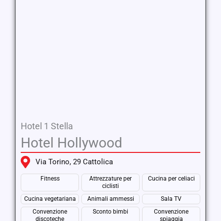
Hotel 1 Stella
Hotel Hollywood
Via Torino, 29 Cattolica
Fitness
Attrezzature per
Cucina per celiaci
ciclisti
Cucina vegetariana
Animali ammessi
Sala TV
Convenzione
Sconto bimbi
Convenzione
discoteche
spiaggia