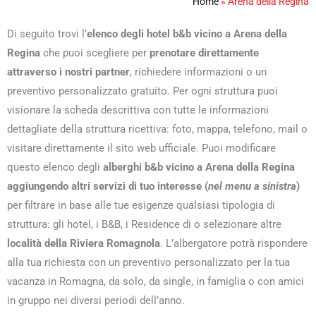
Home
»
Arena della Regina
Di seguito trovi l’
elenco degli hotel b&b vicino a Arena della
Regina
che puoi scegliere per
prenotare direttamente
attraverso i nostri partner
, richiedere informazioni o un
preventivo personalizzato gratuito. Per ogni struttura puoi
visionare la scheda descrittiva con tutte le informazioni
dettagliate della struttura ricettiva: foto, mappa, telefono, mail o
visitare direttamente il sito web ufficiale. Puoi modificare
questo elenco degli
alberghi b&b vicino a Arena della Regina
aggiungendo altri servizi di tuo interesse (
nel menu a sinistra
)
per filtrare in base alle tue esigenze qualsiasi tipologia di
struttura: gli hotel, i B&B, i Residence di o selezionare altre
località della Riviera Romagnola
. L’albergatore potrà rispondere
alla tua richiesta con un preventivo personalizzato per la tua
vacanza in Romagna, da solo, da single, in famiglia o con amici
in gruppo nei diversi periodi dell’anno.