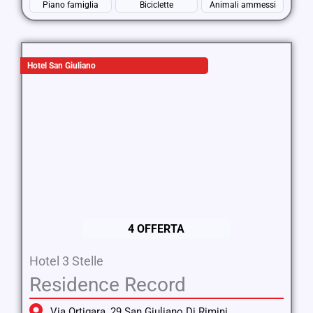
Piano famiglia
Biciclette
Animali ammessi
Hotel San Giuliano
4 OFFERTA
Hotel 3 Stelle
Residence Record
Via Ortigara, 29 San Giuliano Di Rimini