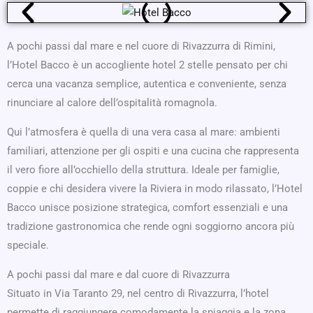
A pochi passi dal mare e nel cuore di Rivazzurra di Rimini,
l’Hotel Bacco è un accogliente hotel 2 stelle pensato per chi
cerca una vacanza semplice, autentica e conveniente, senza
rinunciare al calore dell’ospitalità romagnola.
Qui l’atmosfera è quella di una vera casa al mare: ambienti
familiari, attenzione per gli ospiti e una cucina che rappresenta
il vero fiore all’occhiello della struttura. Ideale per famiglie,
coppie e chi desidera vivere la Riviera in modo rilassato, l’Hotel
Bacco unisce posizione strategica, comfort essenziali e una
tradizione gastronomica che rende ogni soggiorno ancora più
speciale.
A pochi passi dal mare e dal cuore di Rivazzurra
Situato in Via Taranto 29, nel centro di Rivazzurra, l’hotel
permette di raggiungere comodamente la spiaggia e la zona