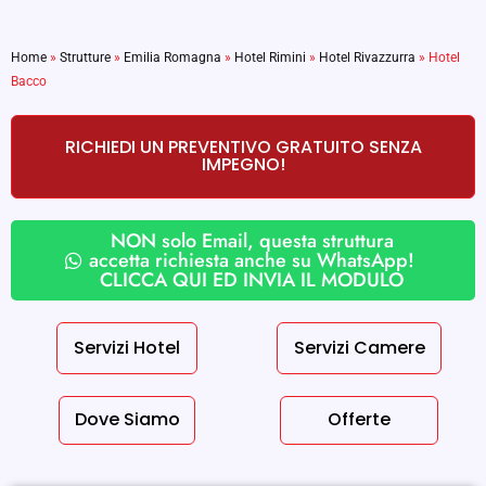
Home
»
Strutture
»
Emilia Romagna
»
Hotel Rimini
»
Hotel Rivazzurra
»
Hotel
Bacco
RICHIEDI UN PREVENTIVO GRATUITO SENZA
IMPEGNO!
NON solo Email, questa struttura
accetta richiesta anche su WhatsApp!
CLICCA QUI ED INVIA IL MODULO
Servizi Hotel
Servizi Camere
Dove Siamo
Offerte