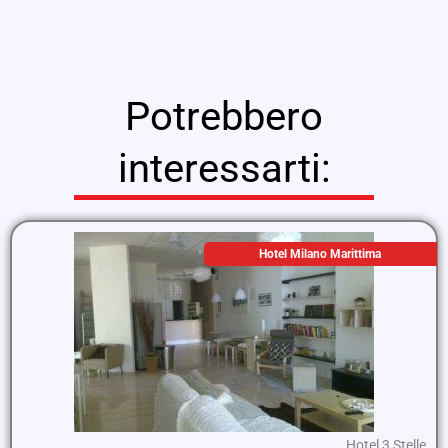
Potrebbero
interessarti:
Hotel Milano Marittima
Hotel 3 Stelle