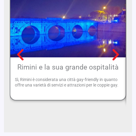
Rimini e la sua grande ospitalità
Sì, Rimini è considerata una città gay-friendly in quanto
Ca
offre una varietà di servizi e attrazioni per le coppie gay.
Ri
Ri