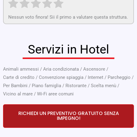
Nessun voto finora! Sii il primo a valutare questa struttura.
Servizi in Hotel
Animali ammessi
/
Aria condizionata
/
Ascensore
/
Carte di credito
/
Convenzione spiaggia
/
Internet
/
Parcheggio
/
Per Bambini
/
Piano famiglia
/
Ristorante
/
Scelta menù
/
Vicino al mare
/
Wi-Fi aree comuni
RICHIEDI UN PREVENTIVO GRATUITO SENZA
IMPEGNO!