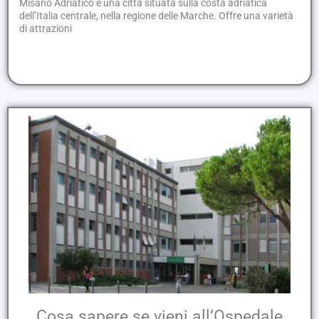
Misano Adriatico è una città situata sulla costa adriatica
dell’Italia centrale, nella regione delle Marche. Offre una varietà
di attrazioni
Cosa sapere se vieni all’Ospedale