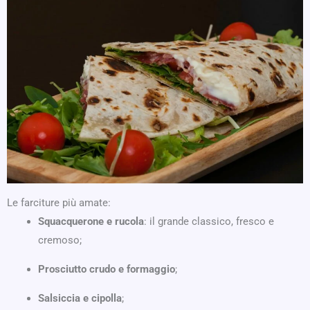
Le farciture più amate:
Squacquerone e rucola
: il grande classico, fresco e
cremoso;
Prosciutto crudo e formaggio
;
Salsiccia e cipolla
;