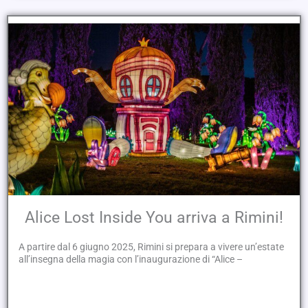
Alice Lost Inside You arriva a Rimini!
A partire dal 6 giugno 2025, Rimini si prepara a vivere un’estate
all’insegna della magia con l’inaugurazione di “Alice –