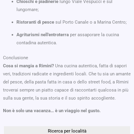
Chioschi e piadinerie
lungo Viale Vespucci e sul
lungomare;
Ristoranti di pesce
sul Porto Canale o a Marina Centro;
Agriturismi nell’entroterra
per assaporare la cucina
contadina autentica.
Conclusione
Cosa si mangia a Rimini?
Una cucina autentica, fatta di sapori
veri, tradizioni radicate e ingredienti locali. Che tu sia un amante
del pesce, della pasta fatta in casa o dello street food, a Rimini
troverai sempre un piatto capace di raccontarti qualcosa in più
sulla sua gente, la sua storia e il suo spirito accogliente.
Non è solo una vacanza… è un viaggio nel gusto.
Ricerca per località