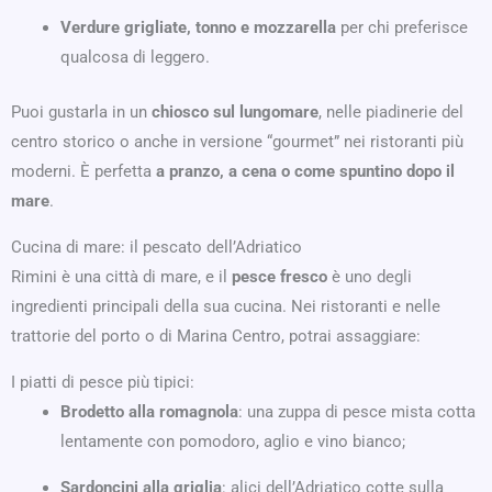
Verdure grigliate, tonno e mozzarella
per chi preferisce
qualcosa di leggero.
Puoi gustarla in un
chiosco sul lungomare
, nelle piadinerie del
centro storico o anche in versione “gourmet” nei ristoranti più
moderni. È perfetta
a pranzo, a cena o come spuntino dopo il
mare
.
Cucina di mare: il pescato dell’Adriatico
Rimini è una città di mare, e il
pesce fresco
è uno degli
ingredienti principali della sua cucina. Nei ristoranti e nelle
trattorie del porto o di Marina Centro, potrai assaggiare:
I piatti di pesce più tipici:
Brodetto alla romagnola
: una zuppa di pesce mista cotta
lentamente con pomodoro, aglio e vino bianco;
Sardoncini alla griglia
: alici dell’Adriatico cotte sulla