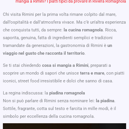
mangia a Rimini? I piatti tipici da provare in Riviera Romagnola
Chi visita Rimini per la prima volta rimane colpito dal mare,
dall’ospitalità e dall’atmosfera vivace. Ma c’è un’altra esperienza
che conquista tutti, da sempre:
la cucina romagnola
. Ricca,
saporita, genuina, fatta di ingredienti semplici e tradizioni
tramandate da generazioni, la gastronomia di Rimini è
un
viaggio nel gusto che racconta il territorio
.
Se ti stai chiedendo
cosa si mangia a Rimini
, preparati a
scoprire un mondo di sapori che unisce
terra e mare
, con piatti
iconici, street food irresistibile e dolci che sanno di casa.
La regina indiscussa: la
piadina romagnola
Non si può parlare di Rimini senza nominare lei:
la piadina
.
Sottile, fragrante, cotta sul testo e farcita in mille modi, è il
simbolo per eccellenza della cucina romagnola.