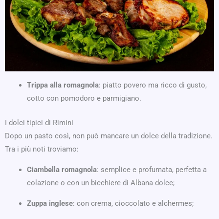
Trippa alla romagnola
: piatto povero ma ricco di gusto,
cotto con pomodoro e parmigiano.
I dolci tipici di Rimini
Dopo un pasto così, non può mancare un dolce della tradizione.
Tra i più noti troviamo:
Ciambella romagnola
: semplice e profumata, perfetta a
colazione o con un bicchiere di Albana dolce;
Zuppa inglese
: con crema, cioccolato e alchermes;