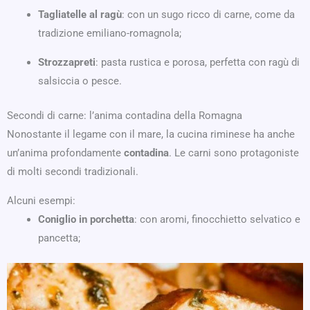
Tagliatelle al ragù
: con un sugo ricco di carne, come da
tradizione emiliano-romagnola;
Strozzapreti
: pasta rustica e porosa, perfetta con ragù di
salsiccia o pesce.
Secondi di carne: l’anima contadina della Romagna
Nonostante il legame con il mare, la cucina riminese ha anche
un’anima profondamente
contadina
. Le carni sono protagoniste
di molti secondi tradizionali.
Alcuni esempi:
Coniglio in porchetta
: con aromi, finocchietto selvatico e
pancetta;