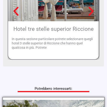
Hotel tre stelle superior Riccione
In questa sezione particolare potrete selezionare quegli
Sp
hotel 3 stelle superior di Riccione che hanno quel
ho
qualcosa in più. Potrete
l
Potrebbero interessarti: