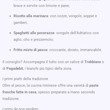
brace e servite con limone e pane;
Risotto alla marinara
: con cozze, vongole, seppie e
gamberi;
Spaghetti alle poverazze
: vongole dell’Adriatico con
aglio, olio e prezzemolo;
Fritto misto di pesce
: croccante, dorato, immancabile.
Il consiglio? Accompagna il tutto con un calice di
Trebbiano
o
di
Pagadebit
, i bianchi più tipici della zona.
I primi piatti della tradizione
Oltre al pesce, la cucina riminese offre una varietà di
paste
fresche fatte in casa
, spesso preparate a mano secondo
tradizione.
I primi da non perdere: