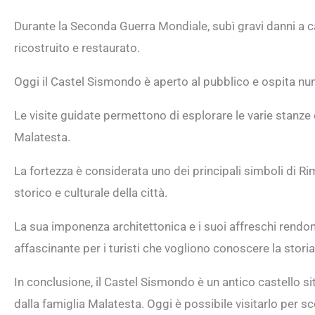
Durante la Seconda Guerra Mondiale, subì gravi danni 
ricostruito e restaurato.
Oggi il Castel Sismondo è aperto al pubblico e ospita nu
Le visite guidate permettono di esplorare le varie stanze e
Malatesta.
La fortezza è considerata uno dei principali simboli di R
storico e culturale della città.
La sua imponenza architettonica e i suoi affreschi rendon
affascinante per i turisti che vogliono conoscere la storia
In conclusione, il Castel Sismondo è un antico castello si
dalla famiglia Malatesta. Oggi è possibile visitarlo per 