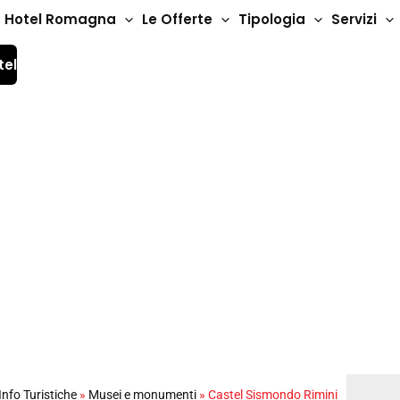
Hotel Romagna
Le Offerte
Tipologia
Servizi
tel
Rimini
Info Turistiche
»
Musei e monumenti
»
Castel Sismondo Rimini