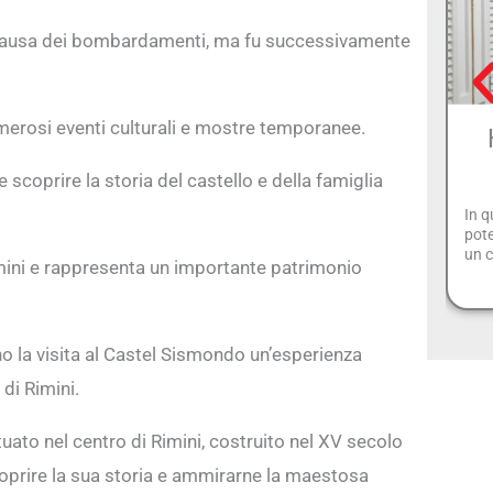
a causa dei bombardamenti, ma fu successivamente
merosi eventi culturali e mostre temporanee.
 scoprire la storia del castello e della famiglia
In q
pote
un c
imini e rappresenta un importante patrimonio
o la visita al Castel Sismondo un’esperienza
 di Rimini.
tuato nel centro di Rimini, costruito nel XV secolo
scoprire la sua storia e ammirarne la maestosa