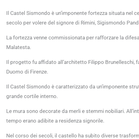
Il Castel Sismondo è un’imponente fortezza situata nel cent
secolo per volere del signore di Rimini, Sigismondo Pand
La fortezza venne commissionata per rafforzare la difesa 
Malatesta.
Il progetto fu affidato all’architetto Filippo Brunelleschi
Duomo di Firenze.
Il Castel Sismondo è caratterizzato da un’imponente strut
grande cortile interno.
Le mura sono decorate da merli e stemmi nobiliari. All’int
tempo erano adibite a residenza signorile.
Nel corso dei secoli, il castello ha subito diverse trasform