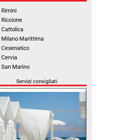
 Rimini
 Riccione
 Cattolica
 Milano Marittima
 Cesenatico
 Cervia
l San Marino
Servizi consigliati