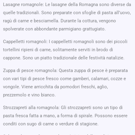
Lasagne romagnole: Le lasagne della Romagna sono diverse da
quelle tradizionali. Sono preparate con sfoglie di pasta all’uovo,
ragù di carne e besciamella. Durante la cottura, vengono
spolverate con abbondante parmigiano grattugiato.
Cappelletti romagnoli: I cappelletti romagnoli sono dei piccoli
tortellini ripieni di carne, solitamente serviti in brodo di
cappone. Sono un piatto tradizionale delle festività natalizie.
Zuppa di pesce romagnola: Questa zuppa di pesce è preparata
con vari tipi di pesce fresco come gamberi, calamari, cozze e
vongole. Viene arricchita da pomodori freschi, aglio,
prezzemolo e vino bianco.
Strozzapreti alla romagnola: Gli strozzapreti sono un tipo di
pasta fresca fatta a mano, a forma di spirale. Possono essere
conditi con sugo di carne o verdure di stagione.