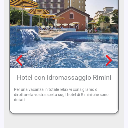
Hotel con idromassaggio Rimini
Per una vacanza in totale relax vi consigliamo di
Se
dirottare la vostra scelta sugli hotel di Rimini che sono
po
dotati
pa