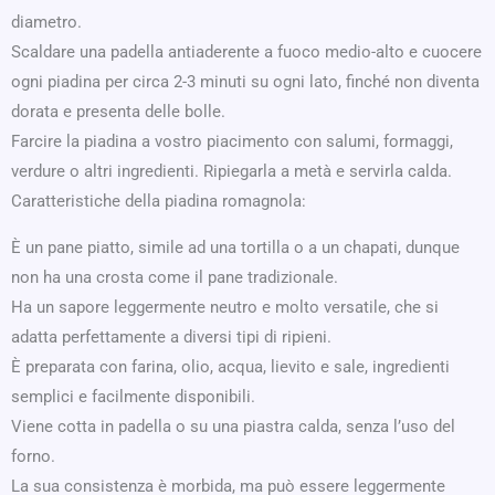
diametro.
Scaldare una padella antiaderente a fuoco medio-alto e cuocere
ogni piadina per circa 2-3 minuti su ogni lato, finché non diventa
dorata e presenta delle bolle.
Farcire la piadina a vostro piacimento con salumi, formaggi,
verdure o altri ingredienti. Ripiegarla a metà e servirla calda.
Caratteristiche della piadina romagnola:
È un pane piatto, simile ad una tortilla o a un chapati, dunque
non ha una crosta come il pane tradizionale.
Ha un sapore leggermente neutro e molto versatile, che si
adatta perfettamente a diversi tipi di ripieni.
È preparata con farina, olio, acqua, lievito e sale, ingredienti
semplici e facilmente disponibili.
Viene cotta in padella o su una piastra calda, senza l’uso del
forno.
La sua consistenza è morbida, ma può essere leggermente