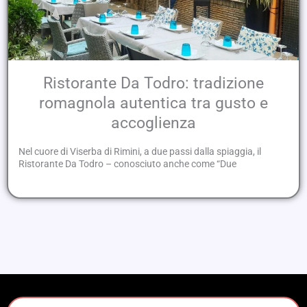
Ristorante Da Todro: tradizione
romagnola autentica tra gusto e
accoglienza
Nel cuore di Viserba di Rimini, a due passi dalla spiaggia, il
Ristorante Da Todro – conosciuto anche come “Due