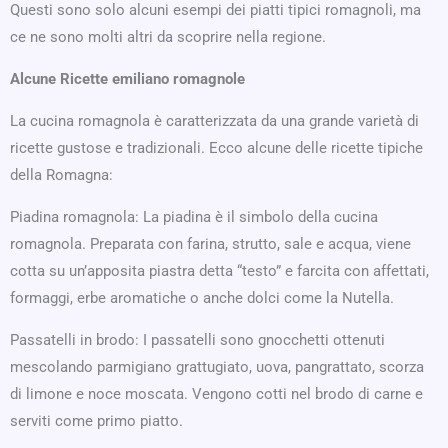
Questi sono solo alcuni esempi dei piatti tipici romagnoli, ma
ce ne sono molti altri da scoprire nella regione.
Alcune Ricette emiliano romagnole
La cucina romagnola è caratterizzata da una grande varietà di
ricette gustose e tradizionali. Ecco alcune delle ricette tipiche
della Romagna:
Piadina romagnola: La piadina è il simbolo della cucina
romagnola. Preparata con farina, strutto, sale e acqua, viene
cotta su un’apposita piastra detta “testo” e farcita con affettati,
formaggi, erbe aromatiche o anche dolci come la Nutella.
Passatelli in brodo: I passatelli sono gnocchetti ottenuti
mescolando parmigiano grattugiato, uova, pangrattato, scorza
di limone e noce moscata. Vengono cotti nel brodo di carne e
serviti come primo piatto.