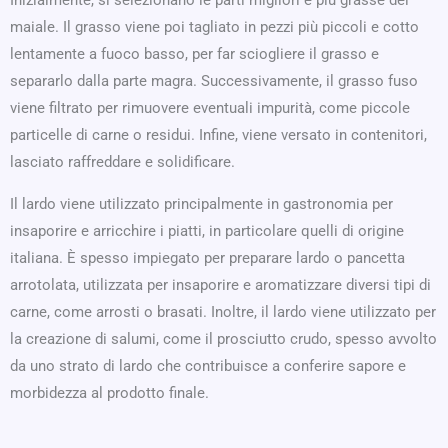
Inizialmente, si selezionano le parti migliori e più grasse del
maiale. Il grasso viene poi tagliato in pezzi più piccoli e cotto
lentamente a fuoco basso, per far sciogliere il grasso e
separarlo dalla parte magra. Successivamente, il grasso fuso
viene filtrato per rimuovere eventuali impurità, come piccole
particelle di carne o residui. Infine, viene versato in contenitori,
lasciato raffreddare e solidificare.
Il lardo viene utilizzato principalmente in gastronomia per
insaporire e arricchire i piatti, in particolare quelli di origine
italiana. È spesso impiegato per preparare lardo o pancetta
arrotolata, utilizzata per insaporire e aromatizzare diversi tipi di
carne, come arrosti o brasati. Inoltre, il lardo viene utilizzato per
la creazione di salumi, come il prosciutto crudo, spesso avvolto
da uno strato di lardo che contribuisce a conferire sapore e
morbidezza al prodotto finale.