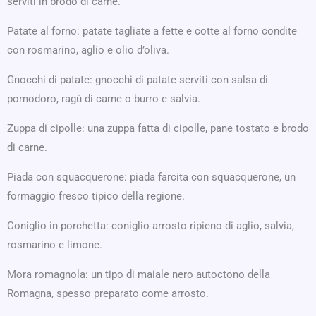
serviti in brodo di carne.
Patate al forno: patate tagliate a fette e cotte al forno condite
con rosmarino, aglio e olio d’oliva.
Gnocchi di patate: gnocchi di patate serviti con salsa di
pomodoro, ragù di carne o burro e salvia.
Zuppa di cipolle: una zuppa fatta di cipolle, pane tostato e brodo
di carne.
Piada con squacquerone: piada farcita con squacquerone, un
formaggio fresco tipico della regione.
Coniglio in porchetta: coniglio arrosto ripieno di aglio, salvia,
rosmarino e limone.
Mora romagnola: un tipo di maiale nero autoctono della
Romagna, spesso preparato come arrosto.