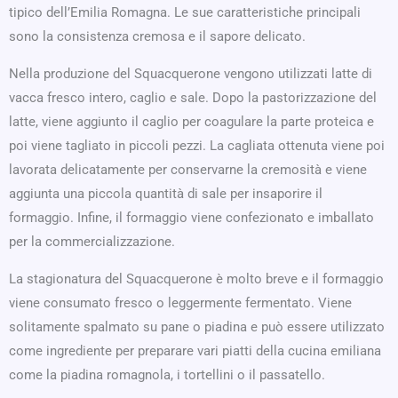
tipico dell’Emilia Romagna. Le sue caratteristiche principali
sono la consistenza cremosa e il sapore delicato.
Nella produzione del Squacquerone vengono utilizzati latte di
vacca fresco intero, caglio e sale. Dopo la pastorizzazione del
latte, viene aggiunto il caglio per coagulare la parte proteica e
poi viene tagliato in piccoli pezzi. La cagliata ottenuta viene poi
lavorata delicatamente per conservarne la cremosità e viene
aggiunta una piccola quantità di sale per insaporire il
formaggio. Infine, il formaggio viene confezionato e imballato
per la commercializzazione.
La stagionatura del Squacquerone è molto breve e il formaggio
viene consumato fresco o leggermente fermentato. Viene
solitamente spalmato su pane o piadina e può essere utilizzato
come ingrediente per preparare vari piatti della cucina emiliana
come la piadina romagnola, i tortellini o il passatello.