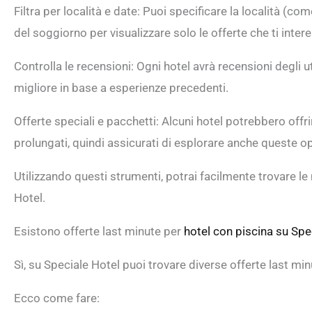
Filtra per località e date: Puoi specificare la località (co
del soggiorno per visualizzare solo le offerte che ti inter
Controlla le recensioni: Ogni hotel avrà recensioni degli u
migliore in base a esperienze precedenti.
Offerte speciali e pacchetti: Alcuni hotel potrebbero offr
prolungati, quindi assicurati di esplorare anche queste op
Utilizzando questi strumenti, potrai facilmente trovare le 
Hotel.
Esistono offerte last minute per
hotel con piscina su Spe
Sì, su Speciale Hotel puoi trovare diverse offerte last min
Ecco come fare: