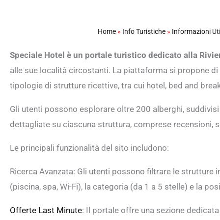
Home
»
Info Turistiche
»
Informazioni Uti
Speciale Hotel è un portale turistico dedicato alla Riv
alle sue località circostanti. La piattaforma si propone di 
tipologie di strutture ricettive, tra cui hotel, bed and brea
Gli utenti possono esplorare oltre 200 alberghi, suddivisi
dettagliate su ciascuna struttura, comprese recensioni, ser
Le principali funzionalità del sito includono:
Ricerca Avanzata: Gli utenti possono filtrare le strutture in
(piscina, spa, Wi-Fi), la categoria (da 1 a 5 stelle) e la pos
Offerte Last Minute
: Il portale offre una sezione dedicata