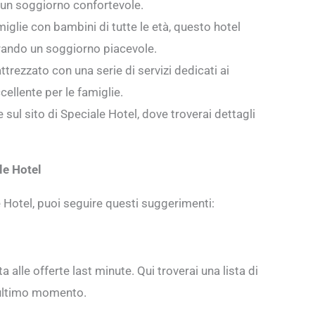
 un soggiorno confortevole.
miglie con bambini di tutte le età, questo hotel
curando un soggiorno piacevole.
trezzato con una serie di servizi dedicati ai
ellente per le famiglie.
sul sito di Speciale Hotel, dove troverai dettagli
le Hotel
e Hotel, puoi seguire questi suggerimenti:
 alle offerte last minute. Qui troverai una lista di
l’ultimo momento.