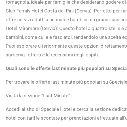
romagnola, ideale per famiglie che desiderano godere di
Club Family Hotel Costa dei Pini (Cervia): Perfetto per fa
offre servizi adatti a neonati e bambini più grandi, assi
Hotel Miramare (Cervia): Questo hotel a quattro stelle è at
bambini, come culle e fasciatoi, rendendolo una scelta ecc
Puoi esplorare ulteriormente queste opzioni direttamente 
sui servizi offerti e le recensioni degli ospiti.
Quali sono le offerte last minute più popolari su Specia
Per trovare le offerte last minute più popolari su Special
Visita la sezione “Last Minute”:
Accedi al sito di Speciale Hotel e cerca la sezione dedicata
hotel con tariffe scontate per prenotazioni effettuate al