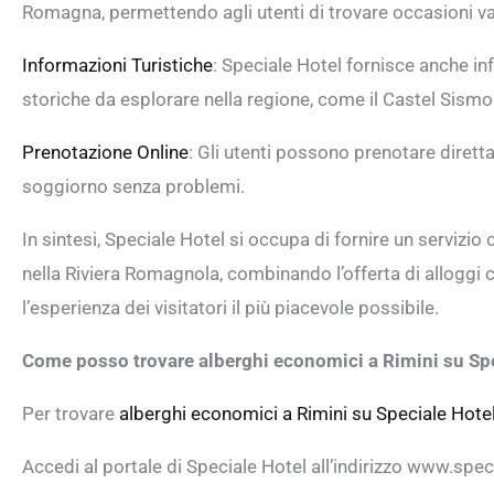
Romagna, permettendo agli utenti di trovare occasioni v
Informazioni Turistiche
: Speciale Hotel fornisce anche info
storiche da esplorare nella regione, come il Castel Sismon
Prenotazione Online
: Gli utenti possono prenotare dirett
soggiorno senza problemi.
In sintesi, Speciale Hotel si occupa di fornire un servizi
nella Riviera Romagnola, combinando l’offerta di alloggi c
l’esperienza dei visitatori il più piacevole possibile.
Come posso trovare alberghi economici a Rimini su Sp
Per trovare
alberghi economici a Rimini su Speciale Hote
Accedi al portale di Speciale Hotel all’indirizzo www.spe