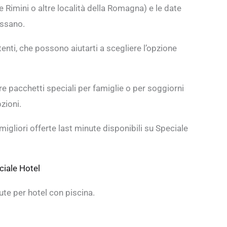
me Rimini o altre località della Romagna) e le date
essano.
tenti, che possono aiutarti a scegliere l’opzione
ire pacchetti speciali per famiglie o per soggiorni
zioni.
migliori offerte last minute disponibili su Speciale
ciale Hotel
ute per hotel con piscina.