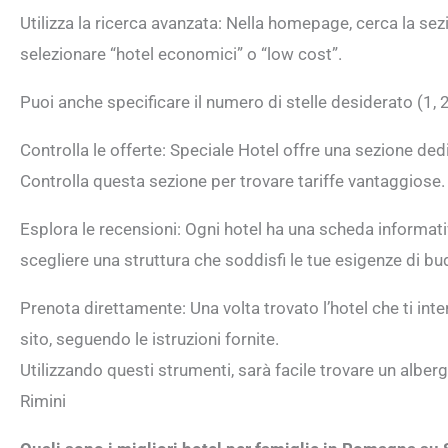
Utilizza la ricerca avanzata: Nella homepage, cerca la sezion
selezionare “hotel economici” o “low cost”.
Puoi anche specificare il numero di stelle desiderato (1, 2 
Controlla le offerte: Speciale Hotel offre una sezione ded
Controlla questa sezione per trovare tariffe vantaggiose.
Esplora le recensioni: Ogni hotel ha una scheda informativ
scegliere una struttura che soddisfi le tue esigenze di b
Prenota direttamente: Una volta trovato l’hotel che ti int
sito, seguendo le istruzioni fornite.
Utilizzando questi strumenti, sarà facile trovare un alber
Rimini