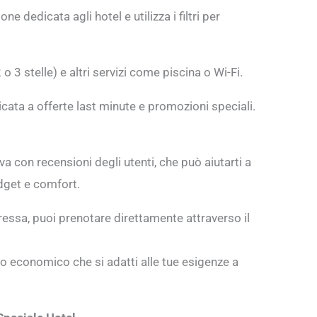
e dedicata agli hotel e utilizza i filtri per
o 3 stelle) e altri servizi come piscina o Wi-Fi.
icata a offerte last minute e promozioni speciali.
a con recensioni degli utenti, che può aiutarti a
udget e comfort.
eressa, puoi prenotare direttamente attraverso il
go economico che si adatti alle tue esigenze a