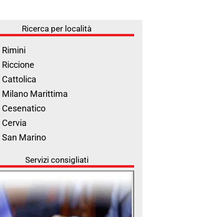
Ricerca per località
 Rimini
 Riccione
 Cattolica
 Milano Marittima
 Cesenatico
 Cervia
l San Marino
Servizi consigliati