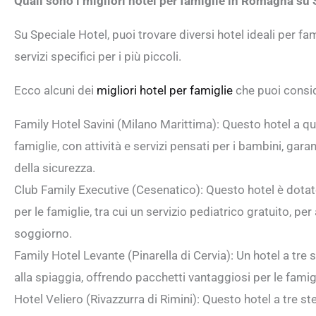
Quali sono i migliori hotel per famiglie in Romagna su 
Su Speciale Hotel, puoi trovare diversi hotel ideali per f
servizi specifici per i più piccoli.
Ecco alcuni dei
migliori hotel per famiglie
che puoi consi
Family Hotel Savini (Milano Marittima): Questo hotel a qu
famiglie, con attività e servizi pensati per i bambini, ga
della sicurezza.
Club Family Executive (Cesenatico): Questo hotel è dota
per le famiglie, tra cui un servizio pediatrico gratuito, per 
soggiorno.
Family Hotel Levante (Pinarella di Cervia): Un hotel a tre s
alla spiaggia, offrendo pacchetti vantaggiosi per le famig
Hotel Veliero (Rivazzurra di Rimini): Questo hotel a tre ste