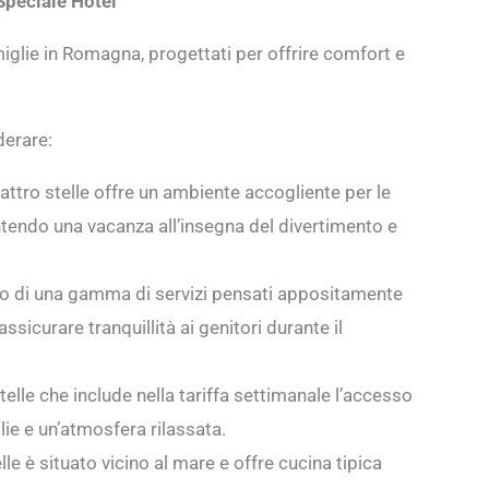
Speciale Hotel
amiglie in Romagna, progettati per offrire comfort e
derare:
attro stelle offre un ambiente accogliente per le
rantendo una vacanza all’insegna del divertimento e
to di una gamma di servizi pensati appositamente
assicurare tranquillità ai genitori durante il
telle che include nella tariffa settimanale l’accesso
lie e un’atmosfera rilassata.
lle è situato vicino al mare e offre cucina tipica