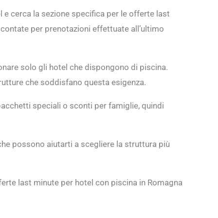
 e cerca la sezione specifica per le offerte last
 scontate per prenotazioni effettuate all’ultimo
lezionare solo gli hotel che dispongono di piscina.
trutture che soddisfano questa esigenza.
acchetti speciali o sconti per famiglie, quindi
che possono aiutarti a scegliere la struttura più
fferte last minute per hotel con piscina in Romagna