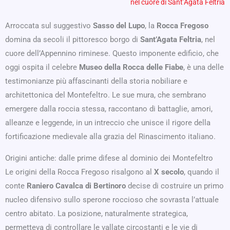
nel cuore di Sant’Agata Feltria
Arroccata sul suggestivo
Sasso del Lupo
, la
Rocca Fregoso
domina da secoli il pittoresco borgo di
Sant’Agata Feltria
, nel
cuore dell’Appennino riminese. Questo imponente edificio, che
oggi ospita il celebre
Museo della Rocca delle Fiabe
, è una delle
testimonianze più affascinanti della storia nobiliare e
architettonica del Montefeltro. Le sue mura, che sembrano
emergere dalla roccia stessa, raccontano di battaglie, amori,
alleanze e leggende, in un intreccio che unisce il rigore della
fortificazione medievale alla grazia del Rinascimento italiano.
Origini antiche: dalle prime difese al dominio dei Montefeltro
Le origini della Rocca Fregoso risalgono al
X secolo
, quando il
conte
Raniero Cavalca di Bertinoro
decise di costruire un primo
nucleo difensivo sullo sperone roccioso che sovrasta l’attuale
centro abitato. La posizione, naturalmente strategica,
permetteva di controllare le vallate circostanti e le vie di