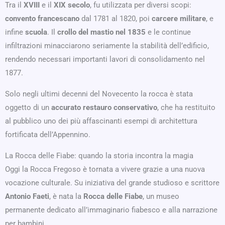
Tra il
XVIII
e il
XIX secolo
, fu utilizzata per diversi scopi:
convento francescano
dal 1781 al 1820, poi
carcere militare
, e
infine
scuola
. Il
crollo del mastio nel 1835
e le continue
infiltrazioni minacciarono seriamente la stabilità dell’edificio,
rendendo necessari importanti lavori di consolidamento nel
1877.
Solo negli ultimi decenni del Novecento la rocca è stata
oggetto di un
accurato restauro conservativo
, che ha restituito
al pubblico uno dei più affascinanti esempi di architettura
fortificata dell’Appennino.
La Rocca delle Fiabe: quando la storia incontra la magia
Oggi la Rocca Fregoso è tornata a vivere grazie a una nuova
vocazione culturale. Su iniziativa del grande studioso e scrittore
Antonio Faeti
, è nata la
Rocca delle Fiabe
, un museo
permanente dedicato all’immaginario fiabesco e alla narrazione
per bambini.