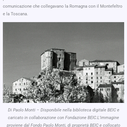
comunicazione che collegavano la Romagna con il Montefeltro
e la Toscana.
Di Paolo Monti – Disponibile nella biblioteca digitale BEIC e
caricato in collaborazione con Fondazione BEIC.L’immagine
proviene dal Fondo Paolo Monti, di proprietà BEIC e collocato