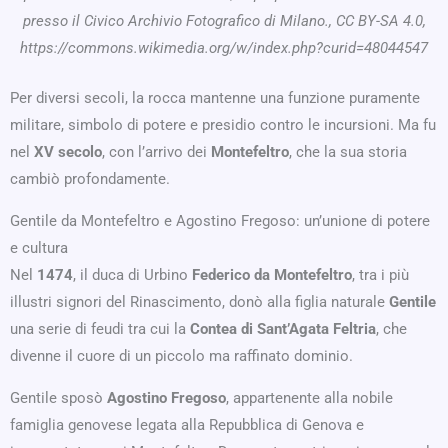
presso il Civico Archivio Fotografico di Milano., CC BY-SA 4.0,
https://commons.wikimedia.org/w/index.php?curid=48044547
Per diversi secoli, la rocca mantenne una funzione puramente
militare, simbolo di potere e presidio contro le incursioni. Ma fu
nel
XV secolo
, con l’arrivo dei
Montefeltro
, che la sua storia
cambiò profondamente.
Gentile da Montefeltro e Agostino Fregoso: un’unione di potere
e cultura
Nel
1474
, il duca di Urbino
Federico da Montefeltro
, tra i più
illustri signori del Rinascimento, donò alla figlia naturale
Gentile
una serie di feudi tra cui la
Contea di Sant’Agata Feltria
, che
divenne il cuore di un piccolo ma raffinato dominio.
Gentile sposò
Agostino Fregoso
, appartenente alla nobile
famiglia genovese legata alla Repubblica di Genova e