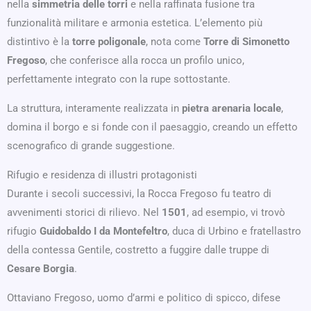
nella
simmetria delle torri
e nella raffinata fusione tra
funzionalità militare e armonia estetica. L’elemento più
distintivo è la
torre poligonale
, nota come
Torre di Simonetto
Fregoso
, che conferisce alla rocca un profilo unico,
perfettamente integrato con la rupe sottostante.
La struttura, interamente realizzata in
pietra arenaria locale
,
domina il borgo e si fonde con il paesaggio, creando un effetto
scenografico di grande suggestione.
Rifugio e residenza di illustri protagonisti
Durante i secoli successivi, la Rocca Fregoso fu teatro di
avvenimenti storici di rilievo. Nel
1501
, ad esempio, vi trovò
rifugio
Guidobaldo I da Montefeltro
, duca di Urbino e fratellastro
della contessa Gentile, costretto a fuggire dalle truppe di
Cesare Borgia
.
Ottaviano Fregoso, uomo d’armi e politico di spicco, difese