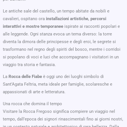
Le antiche sale del castello, un tempo abitate da nobili e
cavalieri, ospitano ora
installazioni artistiche, percorsi
interattivi e mostre temporanee
ispirate ai racconti popolari e
alle leggende. Ogni stanza evoca un tema diverso: la torre
diventa la dimora delle principesse e degli eroi, le segrete si
trasformano nel regno degli spiriti del bosco, mentre i corridoi
si popolano di voci e luci che accompagnano i visitatori in un
viaggio tra storia e fantasia.
La
Rocca delle Fiabe
è oggi uno dei luoghi simbolo di
Sant’Agata Feltria, meta ideale per famiglie, scolaresche e
appassionati di arte e letteratura.
Una rocca che domina il tempo
Visitare la Rocca Fregoso significa compiere un viaggio nel
tempo, dall’epoca dei signori rinascimentali fino ai giorni nostri,
in un contesto naturale e architettonico di rara bellezza. Dalla