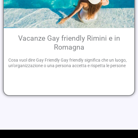
Vacanze Gay friendly Rimini e in
Romagna
Cosa vuol dire Gay Friendly Gay friendly significa che un luogo,
un’organizzazione o una persona accetta e rispetta le persone