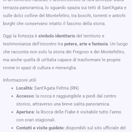
terrazza panoramica, lo sguardo spazia sui tetti di Sant’Agata e
sulle dolci colline del Montefeltro, tra boschi, torrenti e antichi
borghi che conservano intatto il fascino della storia.
Oggi la fortezza è
simbolo identitario
del territorio e
testimonianza dell’incontro tra
potere, arte e fantasia
. Un luogo
che racconta non solo la storia dei Fregoso e dei Montefeltro,
ma anche quella di un’Italia capace di trasformare le proprie
rovine in spazi di cultura e meraviglia.
Informazioni utili
Località:
Sant’Agata Feltria (RN)
Accesso:
la rocca è raggiungibile a piedi dal centro
storico, attraverso una breve salita panoramica.
Apertura:
la Rocca delle Fiabe è visitabile tutto l’anno
con orari stagionali.
Contatti e visite guidate:
disponibili sul sito ufficiale del