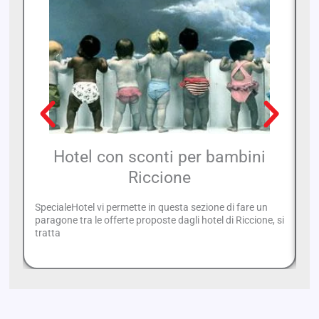
Hotel con sconti per bambini
Riccione
SpecialeHotel vi permette in questa sezione di fare un
Se
paragone tra le offerte proposte dagli hotel di Riccione, si
pe
tratta
ac