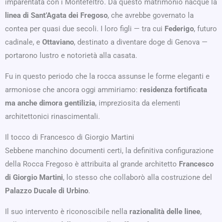
imparentata con i Montefeltro. Da questo matrimonio nacque la
linea di Sant’Agata dei Fregoso
, che avrebbe governato la
contea per quasi due secoli. I loro figli — tra cui
Federigo
, futuro
cadinale, e
Ottaviano
, destinato a diventare doge di Genova —
portarono lustro e notorietà alla casata.
Fu in questo periodo che la rocca assunse le forme eleganti e
armoniose che ancora oggi ammiriamo:
residenza fortificata
ma anche dimora gentilizia
, impreziosita da elementi
architettonici rinascimentali.
Il tocco di Francesco di Giorgio Martini
Sebbene manchino documenti certi, la definitiva configurazione
della Rocca Fregoso è attribuita al grande architetto
Francesco
di Giorgio Martini
, lo stesso che collaborò alla costruzione del
Palazzo Ducale di Urbino
.
Il suo intervento è riconoscibile nella
razionalità delle linee
,