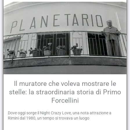
Il muratore che voleva mostrare le
stelle: la straordinaria storia di Primo
Forcellini
Dove oggi sorge il Night Crazy Love, una nota attrazione a
Rimini dal 1980, un tempo si trovava un luogo