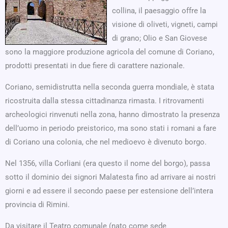
collina, il paesaggio offre la
visione di oliveti, vigneti, campi
di grano; Olio e San Giovese
sono la maggiore produzione agricola del comune di Coriano,
prodotti presentati in due fiere di carattere nazionale.
Coriano, semidistrutta nella seconda guerra mondiale, è stata
ricostruita dalla stessa cittadinanza rimasta. I ritrovamenti
archeologici rinvenuti nella zona, hanno dimostrato la presenza
dell’uomo in periodo preistorico, ma sono stati i romani a fare
di Coriano una colonia, che nel medioevo è divenuto borgo.
Nel 1356, villa Corliani (era questo il nome del borgo), passa
sotto il dominio dei signori Malatesta fino ad arrivare ai nostri
giorni e ad essere il secondo paese per estensione dell’intera
provincia di Rimini.
Da visitare il Teatro comunale (nato come sede