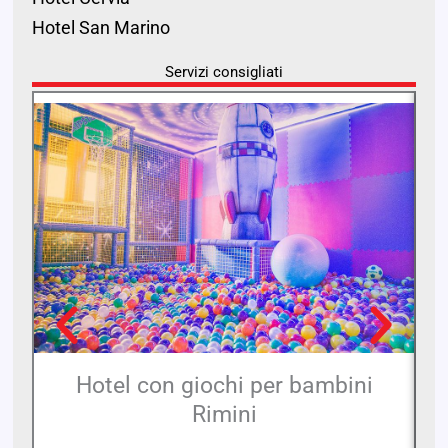
Hotel San Marino
Servizi consigliati
Hotel con giochi per bambini
Rimini
Ne
pr