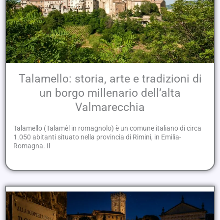
Talamello: storia, arte e tradizioni di
un borgo millenario dell’alta
Valmarecchia
Talamello (Talamèl in romagnolo) è un comune italiano di circa
1.050 abitanti situato nella provincia di Rimini, in Emilia-
Romagna. Il