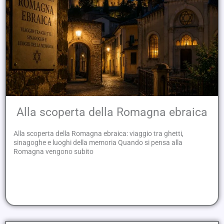
Alla scoperta della Romagna ebraica
Alla scoperta della Romagna ebraica: viaggio tra ghetti,
sinagoghe e luoghi della memoria Quando si pensa alla
Romagna vengono subito