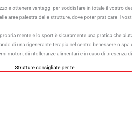
ezzo e ottenere vantaggi per soddisfare in totale il vostro de
e aree palestra delle strutture, dove poter praticare il vost
 propria mente e lo sport è sicuramente una pratica che aiuta
ando di una rigenerante terapia nel centro benessere o spa de
mi motori, dii ntolleranze alimentari e in caso di presenza d
Strutture consigliate per te