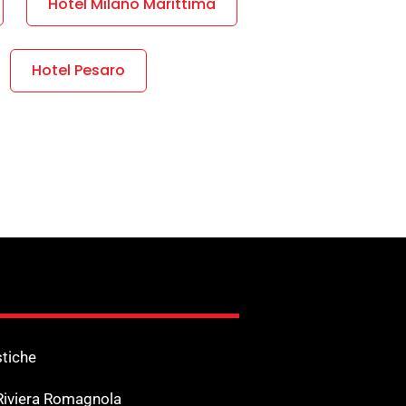
Hotel Milano Marittima
Hotel Pesaro
stiche
 Riviera Romagnola