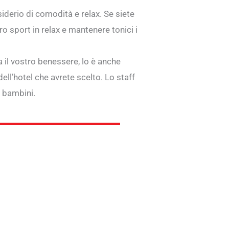
siderio di comodità e relax. Se siete
ro sport in relax e mantenere tonici i
 il vostro benessere, lo è anche
ll’hotel che avrete scelto. Lo staff
i bambini.