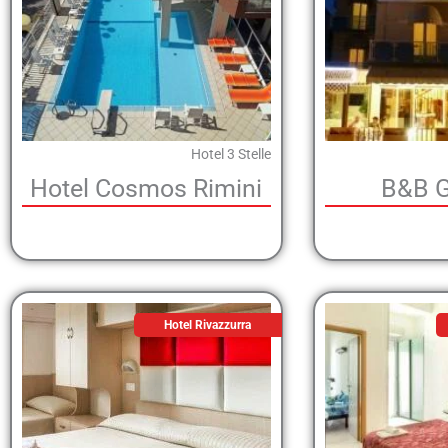
Hotel 3 Stelle
Hotel Cosmos Rimini
B&B G
Hotel Rivazzurra