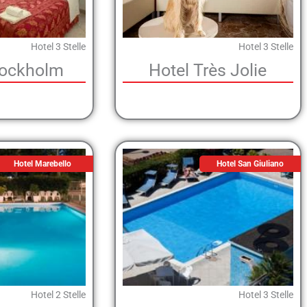
Hotel 3 Stelle
Hotel 3 Stelle
tockholm
Hotel Très Jolie
Hotel Marebello
Hotel San Giuliano
Hotel 2 Stelle
Hotel 3 Stelle