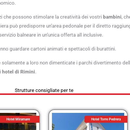
onomico.
izi che possono stimolare la creatività dei vostri
bambini
, c
ghiera può predisporre un’area pedonale per il diretto raggiu
rvizio balneare in un’unica offerta all inclusive.
nno guardare cartoni animati e spettacoli di burattini.
 solamente a loro non dimenticate i parchi divertimento dell
i
hotel di Rimini
.
Strutture consigliate per te
Hotel Miramare
Hotel Torre Pedrera