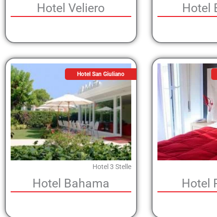
Hotel Veliero
Hotel 
Hotel San Giuliano
Hotel 3 Stelle
Hotel Bahama
Hotel