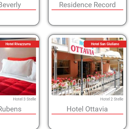
Beverly
Residence Record
Hotel Rivazzurra
Hotel San Giuliano
Hotel 3 Stelle
Hotel 2 Stelle
 Rubens
Hotel Ottavia