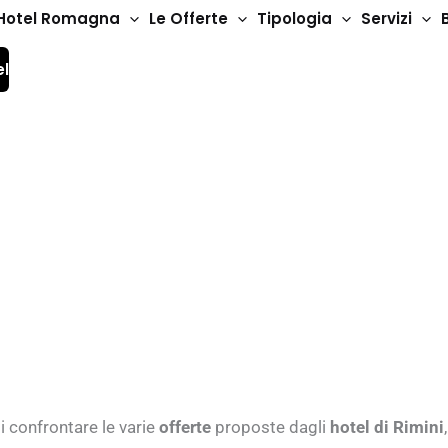
Hotel Romagna
Le Offerte
Tipologia
Servizi
el
er bambini Rimini
i confrontare le varie
offerte
proposte dagli
hotel di Rimini