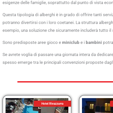
esigenze delle famiglie, soprattutto dal punto di vista ec
Questa tipologia di alberghi è in grado di offrire tanti serv
potranno divertirsi con i loro coetanei. La struttura alber
esempio, una soluzione che sicuramente includerà tutto il se
Sono predisposte aree gioco e
miniclub
e i
bambini
potra
Se avrete voglia di passare una giornata intera da dedicare
spesso emerge tra le principali convenzioni proposte dagl
Hotel Rivazzurra