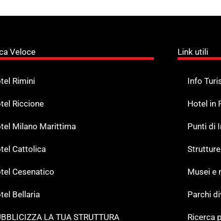
ca Veloce
Link utili
tel Rimini
Info Turi
tel Riccione
Hotel in
tel Milano Marittima
Punti di
tel Cattolica
Strutture
tel Cesenatico
Musei e
tel Bellaria
Parchi d
BBLICIZZA LA TUA STRUTTURA
Ricerca p