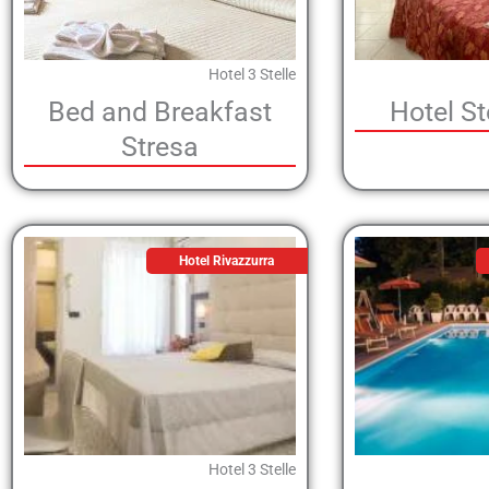
Hotel 3 Stelle
Bed and Breakfast
Hotel S
Stresa
Hotel Rivazzurra
Hotel 3 Stelle