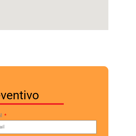
eventivo
il