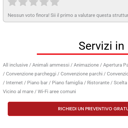
Nessun voto finora! Sii il primo a valutare questa struttu
Servizi in
All inclusive
/
Animali ammessi
/
Animazione
/
Apertura P
/
Convenzione parcheggi
/
Convenzione parchi
/
Convenzi
/
Internet
/
Piano bar
/
Piano famiglia
/
Ristorante
/
Scelt
Vicino al mare
/
Wi-Fi aree comuni
RICHIEDI UN PREVENTIVO GRAT