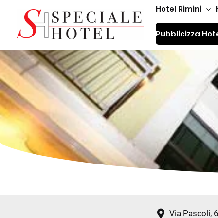
Vai
Hotel Rimini
al
Pubblicizza Hot
contenuto
Via Pascoli, 