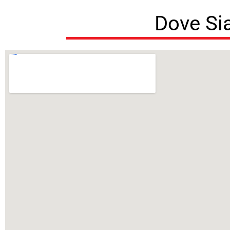
Dove S