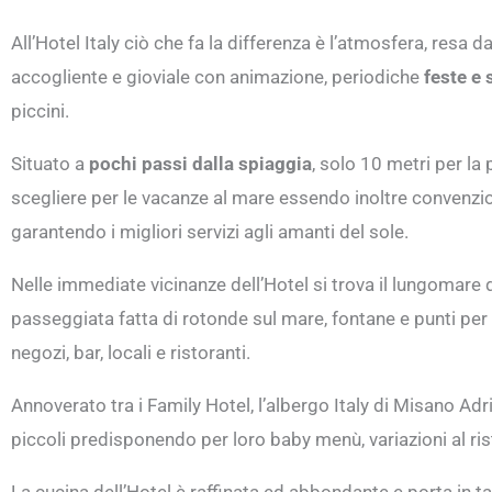
All’Hotel Italy ciò che fa la differenza è l’atmosfera, resa da
accogliente e gioviale con animazione, periodiche
feste e 
piccini.
Situato a
pochi passi dalla spiaggia
, solo 10 metri per la 
scegliere per le vacanze al mare essendo inoltre convenzi
garantendo i migliori servizi agli amanti del sole.
Nelle immediate vicinanze dell’Hotel si trova il lungomare 
passeggiata fatta di rotonde sul mare, fontane e punti per i
negozi, bar, locali e ristoranti.
Annoverato tra i Family Hotel, l’albergo Italy di Misano Adr
piccoli predisponendo per loro baby menù, variazioni al risto