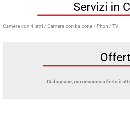
Servizi in
Camere con 4 letti
/
Camere con balcone
/
Phon
/
TV
Offer
Ci dispiace, ma nessuna offerta è atti