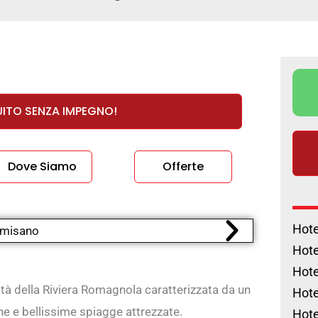
UITO SENZA IMPEGNO!
Dove Siamo
Offerte
Hote
Hote
Hote
alità della Riviera Romagnola caratterizzata da un
Hote
he e bellissime spiagge attrezzate.
Hote