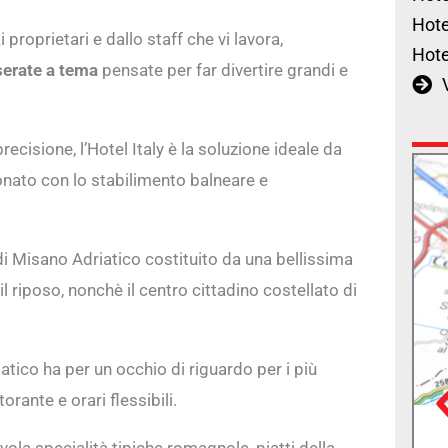
Hote
i proprietari e dallo staff che vi lavora,
Hote
serate a tema
pensate per far divertire grandi e
precisione, l’Hotel Italy è la soluzione ideale da
onato con lo stabilimento balneare e
di Misano Adriatico costituito da una bellissima
l riposo, nonchè il centro cittadino costellato di
iatico ha per un occhio di riguardo per i più
rante e orari flessibili.