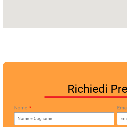
Richiedi Pr
Nome
Ema