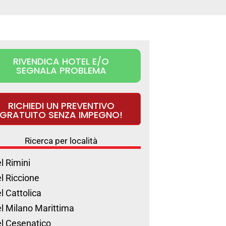
RIVENDICA HOTEL E/O
SEGNALA PROBLEMA
RICHIEDI UN PREVENTIVO
GRATUITO SENZA IMPEGNO!
Ricerca per località
l Rimini
l Riccione
l Cattolica
l Milano Marittima
l Cesenatico