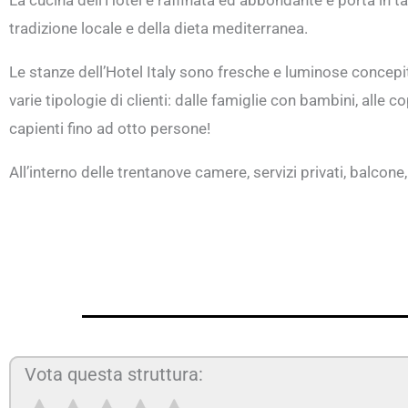
La cucina dell’Hotel è raffinata ed abbondante e porta in ta
tradizione locale e della dieta mediterranea.
Le stanze dell’Hotel Italy sono fresche e luminose concepi
varie tipologie di clienti: dalle famiglie con bambini, alle c
capienti fino ad otto persone!
All’interno delle trentanove camere, servizi privati, balcon
Vota questa struttura: