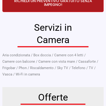
RICHIEDI UN PREVENTIVO GRATUITO SENZA
IMPEGNO!
Servizi in
Camera
Aria condizionata
/
Box doccia
/
Camere con 4 letti
/
Camere con balcone
/
Camere con vista mare
/
Cassaforte
/
Frigobar
/
Phon
/
Riscaldamento
/
Sky TV
/
Telefono
/
TV
/
Vasca
/
Wi-Fi in camera
Offerte