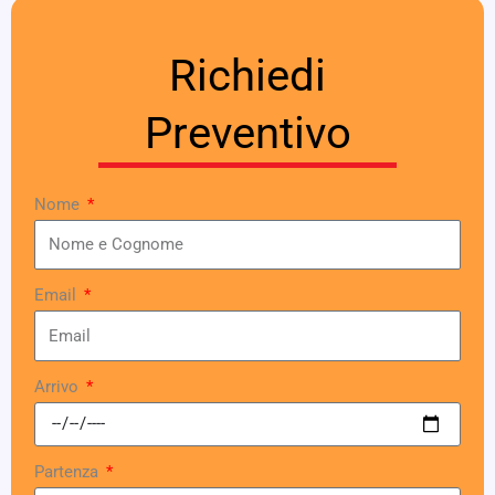
Richiedi
Preventivo
Nome
Email
Arrivo
Partenza