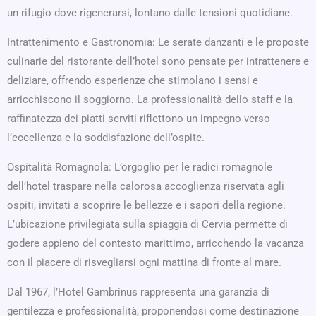
un rifugio dove rigenerarsi, lontano dalle tensioni quotidiane.
Intrattenimento e Gastronomia: Le serate danzanti e le proposte
culinarie del ristorante dell’hotel sono pensate per intrattenere e
deliziare, offrendo esperienze che stimolano i sensi e
arricchiscono il soggiorno. La professionalità dello staff e la
raffinatezza dei piatti serviti riflettono un impegno verso
l’eccellenza e la soddisfazione dell’ospite.
Ospitalità Romagnola: L’orgoglio per le radici romagnole
dell’hotel traspare nella calorosa accoglienza riservata agli
ospiti, invitati a scoprire le bellezze e i sapori della regione.
L’ubicazione privilegiata sulla spiaggia di Cervia permette di
godere appieno del contesto marittimo, arricchendo la vacanza
con il piacere di risvegliarsi ogni mattina di fronte al mare.
Dal 1967, l’Hotel Gambrinus rappresenta una garanzia di
gentilezza e professionalità, proponendosi come destinazione