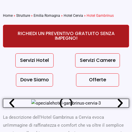
Home
»
Strutture
»
Emilia Romagna
»
Hotel Cervia
»
Hotel Gambrinus
RICHIEDI UN PREVENTIVO GRATUITO SENZA
IMPEGNO!
Servizi Hotel
Servizi Camere
Dove Siamo
Offerte
La descrizione dell’Hotel Gambrinus a Cervia evoca
un’immagine di raffinatezza e comfort che va oltre il semplice