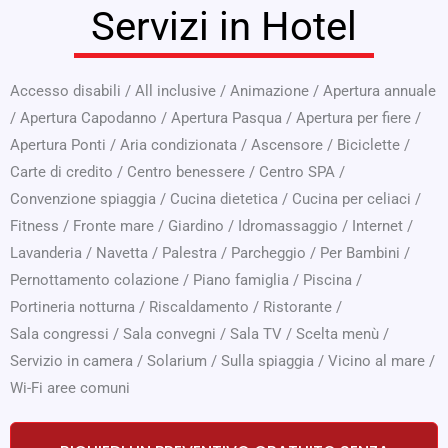
Servizi in Hotel
Accesso disabili
/
All inclusive
/
Animazione
/
Apertura annuale
/
Apertura Capodanno
/
Apertura Pasqua
/
Apertura per fiere
/
Apertura Ponti
/
Aria condizionata
/
Ascensore
/
Biciclette
/
Carte di credito
/
Centro benessere
/
Centro SPA
/
Convenzione spiaggia
/
Cucina dietetica
/
Cucina per celiaci
/
Fitness
/
Fronte mare
/
Giardino
/
Idromassaggio
/
Internet
/
Lavanderia
/
Navetta
/
Palestra
/
Parcheggio
/
Per Bambini
/
Pernottamento colazione
/
Piano famiglia
/
Piscina
/
Portineria notturna
/
Riscaldamento
/
Ristorante
/
Sala congressi
/
Sala convegni
/
Sala TV
/
Scelta menù
/
Servizio in camera
/
Solarium
/
Sulla spiaggia
/
Vicino al mare
/
Wi-Fi aree comuni