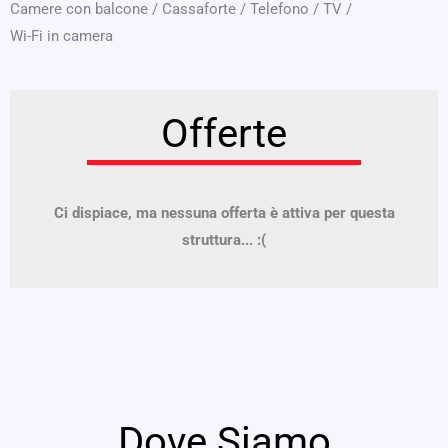
Camere con balcone
/
Cassaforte
/
Telefono
/
TV
/
Wi-Fi in camera
Offerte
Ci dispiace, ma nessuna offerta è attiva per questa
struttura... :(
Dove Siamo