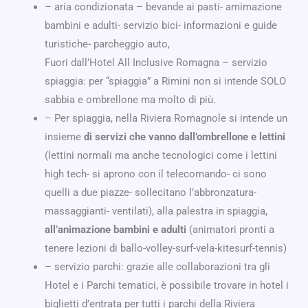
– aria condizionata – bevande ai pasti- amimazione
bambini e adulti- servizio bici- informazioni e guide
turistiche- parcheggio auto,
Fuori dall’Hotel All Inclusive Romagna – servizio
spiaggia: per “spiaggia” a Rimini non si intende SOLO
sabbia e ombrellone ma molto di più.
– Per spiaggia, nella Riviera Romagnole si intende un
insieme
di servizi che vanno dall’ombrellone e lettini
(lettini normali ma anche tecnologici come i lettini
high tech- si aprono con il telecomando- ci sono
quelli a due piazze- sollecitano l’abbronzatura-
massaggianti- ventilati), alla palestra in spiaggia,
all’animazione bambini e adulti
(animatori pronti a
tenere lezioni di ballo-volley-surf-vela-kitesurf-tennis)
– servizio parchi: grazie alle collaborazioni tra gli
Hotel e i Parchi tematici, è possibile trovare in hotel i
biglietti d’entrata per tutti i parchi della Riviera