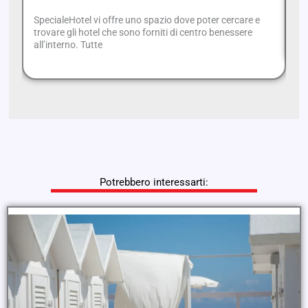
SpecialeHotel vi offre uno spazio dove poter cercare e
Di
trovare gli hotel che sono forniti di centro benessere
ba
all’interno. Tutte
Potrebbero interessarti: