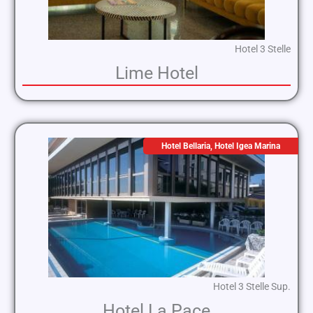
Hotel 3 Stelle
Lime Hotel
Hotel Bellaria
,
Hotel Igea Marina
Hotel 3 Stelle Sup.
Hotel La Pace