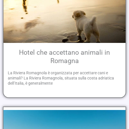
Hotel che accettano animali in
Romagna
La Riviera Romagnola è organizzata per accettare cani e
animali? La Riviera Romagnola, situata sulla costa adriatica
dell’Italia, è generalmente