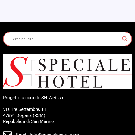
Progetto a cura di: SH Web s.r.l
Via Tre Settembre, 11
47891 Dogana (RSM)
Repubblica di San Marino
Email: info@specialehotel.com