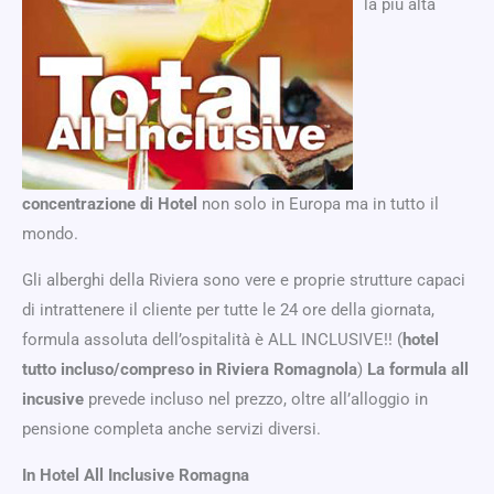
la più alta
concentrazione di Hotel
non solo in Europa ma in tutto il
mondo.
Gli alberghi della Riviera sono vere e proprie strutture capaci
di intrattenere il cliente per tutte le 24 ore della giornata,
formula assoluta dell’ospitalità è ALL INCLUSIVE!! (
hotel
tutto incluso/compreso in Riviera Romagnola
)
La formula all
incusive
prevede incluso nel prezzo, oltre all’alloggio in
pensione completa anche servizi diversi.
In Hotel All Inclusive Romagna