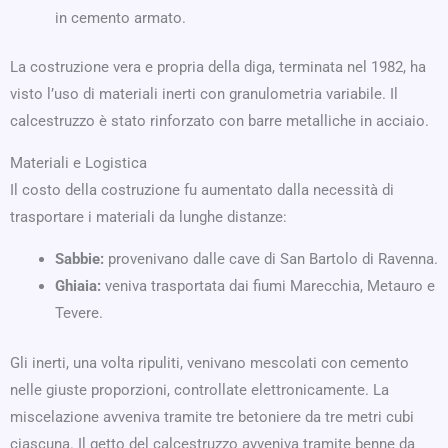
in cemento armato.
La costruzione vera e propria della diga, terminata nel 1982, ha
visto l’uso di materiali inerti con granulometria variabile. Il
calcestruzzo è stato rinforzato con barre metalliche in acciaio.
Materiali e Logistica
Il costo della costruzione fu aumentato dalla necessità di
trasportare i materiali da lunghe distanze:
Sabbie:
provenivano dalle cave di San Bartolo di Ravenna.
Ghiaia:
veniva trasportata dai fiumi Marecchia, Metauro e
Tevere.
Gli inerti, una volta ripuliti, venivano mescolati con cemento
nelle giuste proporzioni, controllate elettronicamente. La
miscelazione avveniva tramite tre betoniere da tre metri cubi
ciascuna. Il getto del calcestruzzo avveniva tramite benne da