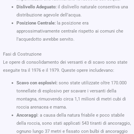
Dislivello Adeguato:
il dislivello naturale consentiva una
distribuzione agevole dell’acqua.
Posizione Centrale:
la posizione era
approssimativamente centrale rispetto ai comuni che
l’acquedotto avrebbe servito.
Fasi di Costruzione
Le opere di consolidamento dei versanti e di scavo sono state
eseguite tra il 1976 e il 1979. Queste opere includevano:
Scavo con esplosivi:
sono state utilizzate oltre 170.000
tonnellate di esplosivo per scavare i versanti della
montagna, rimuovendo circa 1,1 milioni di metri cubi di
roccia arenacea e marna.
Ancoraggi
: a causa della natura friabile e poco stabile
della roccia, sono stati applicati 543 tiranti di ancoraggio,
ognuno lungo 37 metri e fissato con bulbi di ancoraggio