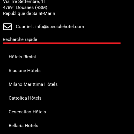
Via Tre Settembre, 11
47891 Douanes (RSM)
République de Saint-Marin
Courriel : info@specialehotel.com
Recherche rapide
Hôtels Rimini
Riccione Hôtels
Milano Marittima Hôtels
Cattolica Hôtels
Cesenatico Hôtels
Bellaria Hôtels