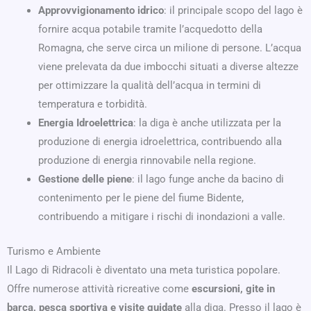
Approvvigionamento idrico
: il principale scopo del lago è
fornire acqua potabile tramite l’acquedotto della
Romagna, che serve circa un milione di persone. L’acqua
viene prelevata da due imbocchi situati a diverse altezze
per ottimizzare la qualità dell’acqua in termini di
temperatura e torbidità.
Energia Idroelettrica
: la diga è anche utilizzata per la
produzione di energia idroelettrica, contribuendo alla
produzione di energia rinnovabile nella regione.
Gestione delle piene
: il lago funge anche da bacino di
contenimento per le piene del fiume Bidente,
contribuendo a mitigare i rischi di inondazioni a valle.
Turismo e Ambiente
Il Lago di Ridracoli è diventato una meta turistica popolare.
Offre numerose attività ricreative come
escursioni, gite in
barca, pesca sportiva e visite guidate
alla diga. Presso il lago è