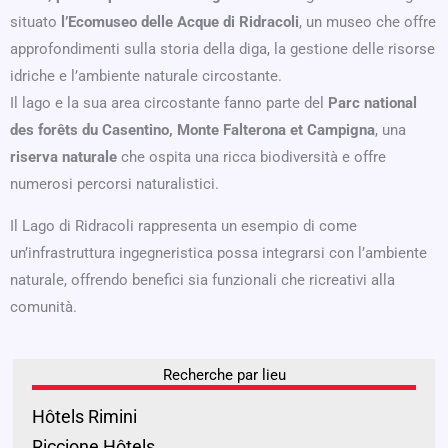
situato
l’Ecomuseo delle Acque di Ridracoli
, un museo che offre
approfondimenti sulla storia della diga, la gestione delle risorse
idriche e l’ambiente naturale circostante.
Il lago e la sua area circostante fanno parte del
Parc national
des forêts du Casentino, Monte Falterona et Campigna
, una
riserva naturale
che ospita una ricca biodiversità e offre
numerosi percorsi naturalistici.
Il Lago di Ridracoli rappresenta un esempio di come
un’infrastruttura ingegneristica possa integrarsi con l’ambiente
naturale, offrendo benefici sia funzionali che ricreativi alla
comunità.
Recherche par lieu
Hôtels Rimini
Riccione Hôtels