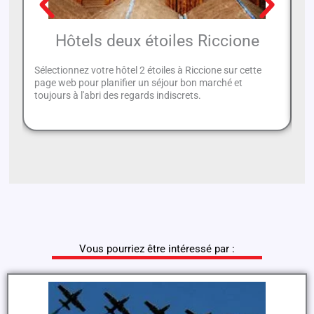
Hôtels deux étoiles Riccione
Sélectionnez votre hôtel 2 étoiles à Riccione sur cette
Si
page web pour planifier un séjour bon marché et
pe
toujours à l'abri des regards indiscrets.
Vo
Vous pourriez être intéressé par :