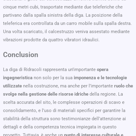
cinque metri cubi, trasportate mediante due teleferiche che
partivano dalla spalla sinistra della diga. La posizione della
teleferica era controllata da un carro mobile sulla spalla destra.
Una volta scaricato, il calcestruzzo veniva assestato mediante
vibrazioni prodotte da quattro vibratori idraulici.
Conclusion
La diga di Ridracoli rappresenta un’importante
opera
ingegneristica
non solo per la sua
imponenza e le tecnologie
utilizzate
nella costruzione, ma anche per l’importante
ruolo che
svolge nella gestione delle risorse idriche
della regione. La
scelta accurata del sito, le complesse operazioni di scavo e
consolidamento, e l’uso di materiali specifici per garantire la
stabilità della struttura sono testimonianze dell’attenzione ai
dettagli e della competenza tecnica impiegata in questo
progetto. Tuttavia, è anche un
punto di interesse culturale e