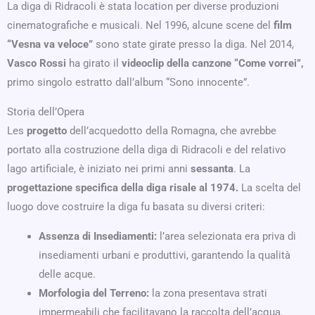
La diga di Ridracoli è stata location per diverse produzioni
cinematografiche e musicali. Nel 1996, alcune scene del
film
“Vesna va veloce”
sono state girate presso la diga. Nel 2014,
Vasco Rossi
ha girato il
videoclip della canzone “Come vorrei”,
primo singolo estratto dall’album “Sono innocente”.
Storia dell’Opera
Les
progetto
dell’acquedotto della Romagna, che avrebbe
portato alla costruzione della diga di Ridracoli e del relativo
lago artificiale, è iniziato nei primi anni
sessanta
. La
progettazione specifica della diga risale al 1974.
La scelta del
luogo dove costruire la diga fu basata su diversi criteri:
Assenza di Insediamenti:
l’area selezionata era priva di
insediamenti urbani e produttivi, garantendo la qualità
delle acque.
Morfologia del Terreno:
la zona presentava strati
impermeabili che facilitavano la raccolta dell’acqua.