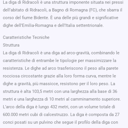
La diga di Ridracoli è una struttura imponente situata nei pressi
dell’abitato di Ridracoli, a Bagno di Romagna (FC), che sbarra il
corso del fiume Bidente. È una delle più grandi e significative
dighe dell’Emilia-Romagna e dell’Italia settentrionale.
Caratteristiche Tecniche
Struttura
La diga di Ridracoli è una diga ad arco-gravità, combinando le
caratteristiche di entrambe le tipologie per massimizzare la
resistenza. Le dighe ad arco trasferiscono il peso alla parete
rocciosa circostante grazie alla loro forma curva, mentre le
dighe a gravità, più massicce, resistono per il loro peso. La
struttura è alta 103,5 metri con una larghezza alla base di 36
metri e una larghezza di 10 metri al camminamento superiore.
L’arco della diga è lungo 432 metri, con un volume totale di
600.000 metri cubi di calcestruzzo. La diga è composta da 27
conci posati su un pulvino che segue il profilo della diga con