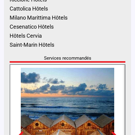
Cattolica Hôtels
Milano Marittima Hôtels
Cesenatico Hôtels
Hôtels Cervia
Saint-Marin Hôtels
Services recommandés