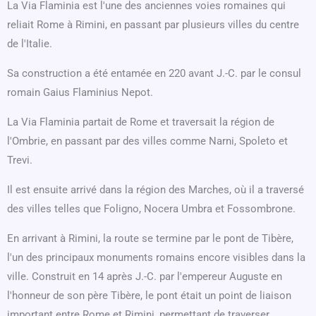
La Via Flaminia est l'une des anciennes voies romaines qui
reliait Rome à Rimini, en passant par plusieurs villes du centre
de l'Italie.
Sa construction a été entamée en 220 avant J.-C. par le consul
romain Gaius Flaminius Nepot.
La Via Flaminia partait de Rome et traversait la région de
l'Ombrie, en passant par des villes comme Narni, Spoleto et
Trevi.
Il est ensuite arrivé dans la région des Marches, où il a traversé
des villes telles que Foligno, Nocera Umbra et Fossombrone.
En arrivant à Rimini, la route se termine par le pont de Tibère,
l'un des principaux monuments romains encore visibles dans la
ville. Construit en 14 après J.-C. par l'empereur Auguste en
l'honneur de son père Tibère, le pont était un point de liaison
important entre Rome et Rimini, permettant de traverser