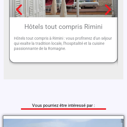
Hôtels tout compris Rimini
Hôtels tout compris à Rimini : vous profiterez d'un séjour
qui exalte la tradition locale, l'hospitalité et la cuisine
Da
passionnante de la Romagne.
to
Vous pourriez être intéressé par :