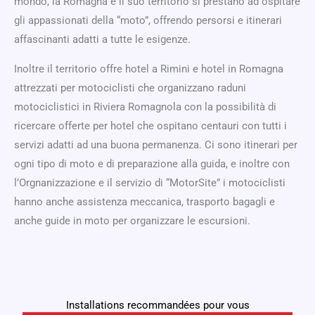
mondo, la Romagna e il suo territorio si prestano ad ospitare
gli appassionati della “moto”, offrendo persorsi e itinerari
affascinanti adatti a tutte le esigenze.
Inoltre il territorio offre hotel a Rimini e hotel in Romagna
attrezzati per motociclisti che organizzano raduni
motociclistici in Riviera Romagnola con la possibilità di
ricercare offerte per hotel che ospitano centauri con tutti i
servizi adatti ad una buona permanenza. Ci sono itinerari per
ogni tipo di moto e di preparazione alla guida, e inoltre con
l’Orgnanizzazione e il servizio di “MotorSite” i motociclisti
hanno anche assistenza meccanica, trasporto bagagli e
anche guide in moto per organizzare le escursioni.
Installations recommandées pour vous