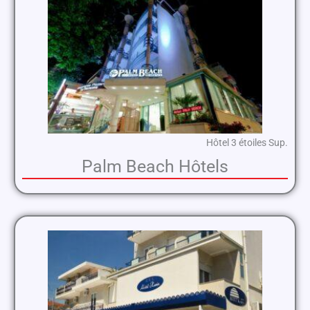
Hôtel 3 étoiles Sup.
Palm Beach Hôtels