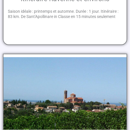
Saison idéale : printemps et automne. Durée : 1 jour. Itinéraire :
83 km. De Sant'Apollinare in Classe en 15 minutes seulement