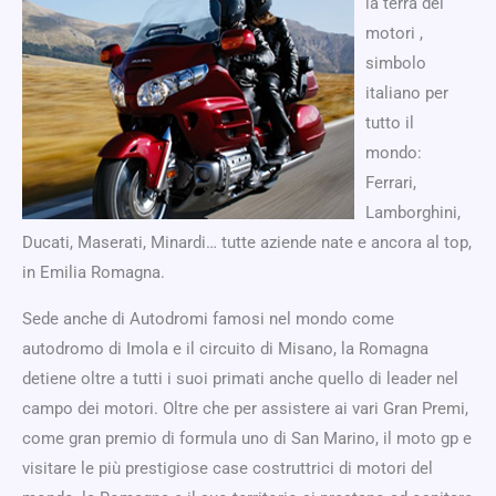
la terra dei
motori ,
simbolo
italiano per
tutto il
mondo:
Ferrari,
Lamborghini,
Ducati, Maserati, Minardi… tutte aziende nate e ancora al top,
in Emilia Romagna.
Sede anche di Autodromi famosi nel mondo come
autodromo di Imola e il circuito di Misano, la Romagna
detiene oltre a tutti i suoi primati anche quello di leader nel
campo dei motori. Oltre che per assistere ai vari Gran Premi,
come gran premio di formula uno di San Marino, il moto gp e
visitare le più prestigiose case costruttrici di motori del