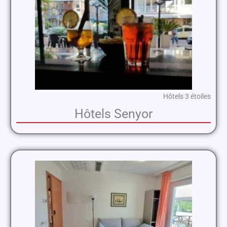
Hôtels 3 étoiles
Hôtels Senyor