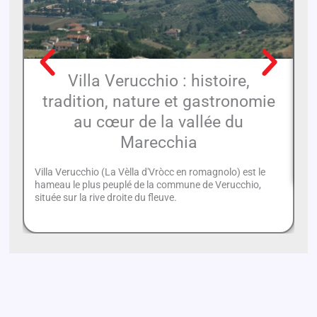
Villa Verucchio : histoire,
É
tradition, nature et gastronomie
au cœur de la vallée du
L'
Marecchia
d'
hi
Villa Verucchio (La Vèlla d'Vròcc en romagnolo) est le
hameau le plus peuplé de la commune de Verucchio,
située sur la rive droite du fleuve.