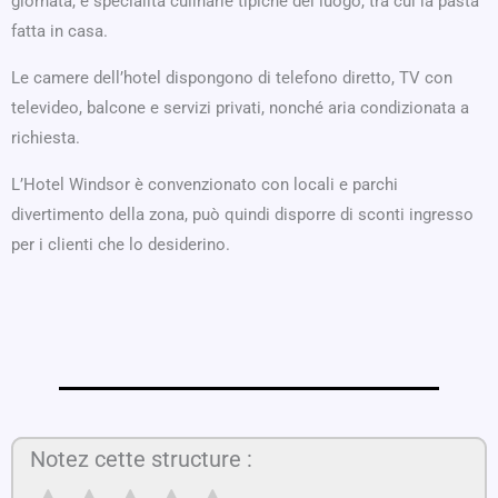
giornata, e specialità culinarie tipiche del luogo, tra cui la pasta
fatta in casa.
Le camere dell’hotel dispongono di telefono diretto, TV con
televideo, balcone e servizi privati, nonché aria condizionata a
richiesta.
L’Hotel Windsor è convenzionato con locali e parchi
divertimento della zona, può quindi disporre di sconti ingresso
per i clienti che lo desiderino.
Notez cette structure :