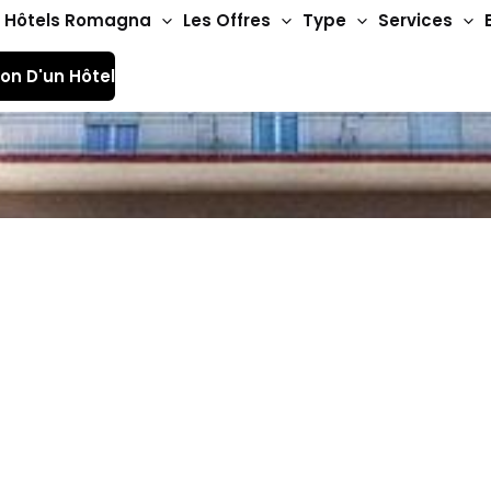
Hôtels Romagna
Les Offres
Type
Services
ion D'un Hôtel
Hôtels 3 étoiles
Hôtel Tritone